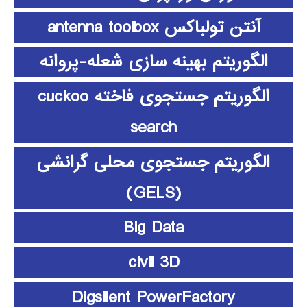
آنتن تولباکس antenna toolbox
الگوریتم بهینه سازی شعله-پروانه
الگوریتم جستجوی فاخته cuckoo
search
الگوریتم جستجوی محلی گرانشی
(GELS)
Big Data
civil 3D
Digsilent PowerFactory