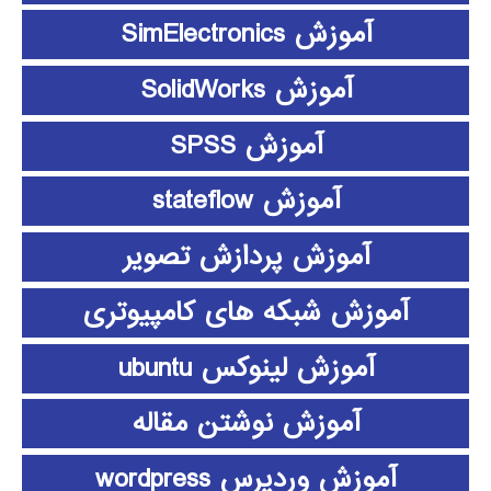
آموزش SimElectronics
آموزش SolidWorks
آموزش SPSS
آموزش stateflow
آموزش پردازش تصویر
آموزش شبکه های کامپیوتری
آموزش لینوکس ubuntu
آموزش نوشتن مقاله
آموزش وردپرس wordpress