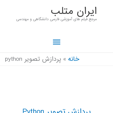
رش
ايران متلب
ه
مرجع فیلم های آموزشی فارسی دانشگاهی و مهندسی
حتوا
فهرست
اصلی
خانه
پردازش تصویر python
پردازش تصویر Python