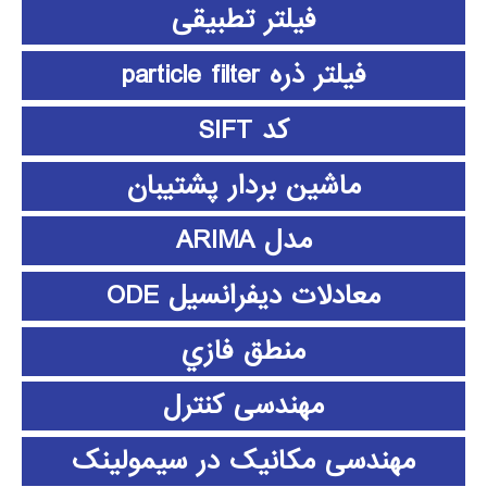
فیلتر تطبیقی
فیلتر ذره particle filter
کد SIFT
ماشین بردار پشتیبان
مدل ARIMA
معادلات دیفرانسیل ODE
منطق فازي
مهندسی کنترل
مهندسی مکانیک در سیمولینک