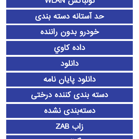
تولباکس WLAN
حد آستانه دسته بندی
خودرو بدون راننده
داده كاوي
دانلود
دانلود پايان نامه
دسته بندی کننده درختی
دسته‌بندی نشده
زاب ZAB