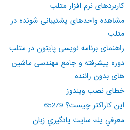
کاربردهای نرم افزار متلب
مشاهده واحدهای پشتیبانی شونده در
متلب
راهنمای برنامه نویسی پایتون در متلب
دوره پیشرفته و جامع مهندسی ماشین
های بدون راننده
خطای نصب ویندوز
این کاراکتر چیست؟ 65279
معرفي يك سايت يادگيري زبان