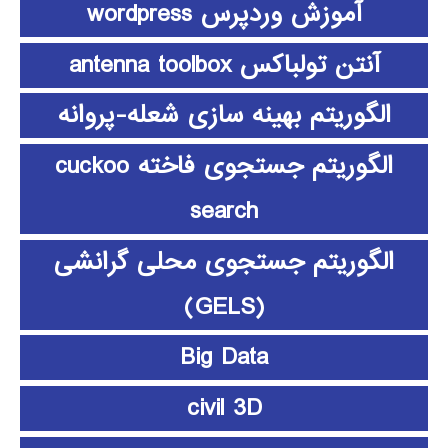
آموزش وردپرس wordpress
آنتن تولباکس antenna toolbox
الگوریتم بهینه سازی شعله-پروانه
الگوریتم جستجوی فاخته cuckoo
search
الگوریتم جستجوی محلی گرانشی
(GELS)
Big Data
civil 3D