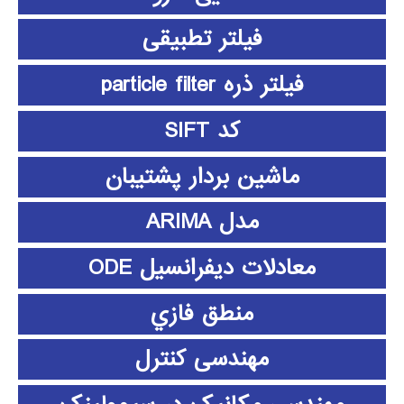
فیلتر تطبیقی
فیلتر ذره particle filter
کد SIFT
ماشین بردار پشتیبان
مدل ARIMA
معادلات دیفرانسیل ODE
منطق فازي
مهندسی کنترل