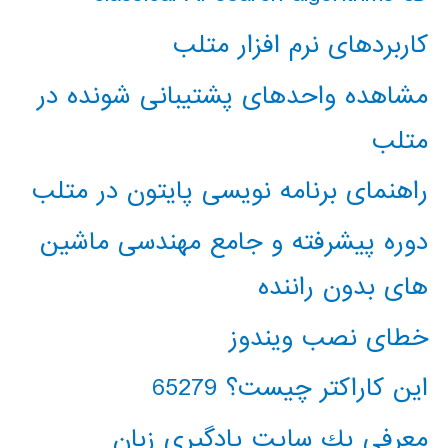
کاربردهای نرم افزار متلب
مشاهده واحدهای پشتیبانی شونده در
متلب
راهنمای برنامه نویسی پایتون در متلب
دوره پیشرفته و جامع مهندسی ماشین
های بدون راننده
خطای نصب ویندوز
این کاراکتر چیست؟ 65279
معرفي يك سايت يادگيري زبان