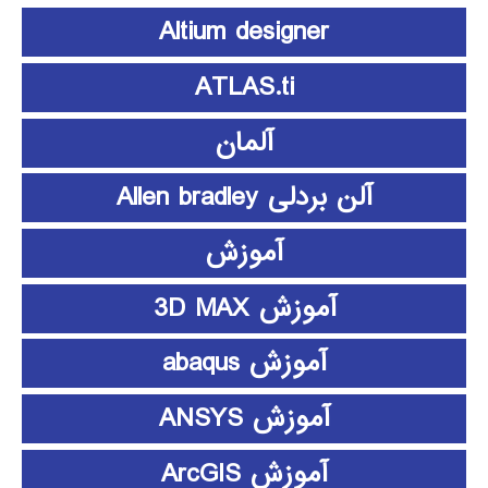
Altium designer
ATLAS.ti
آلمان
آلن بردلی Allen bradley
آموزش
آموزش 3D MAX
آموزش abaqus
آموزش ANSYS
آموزش ArcGIS