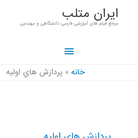
رش
ايران متلب
ه
مرجع فیلم های آموزشی فارسی دانشگاهی و مهندسی
حتوا
فهرست
اصلی
خانه
پردازش هاي اوليه
پردازش هاي اوليه