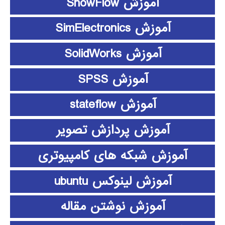
آموزش ShowFlow
آموزش SimElectronics
آموزش SolidWorks
آموزش SPSS
آموزش stateflow
آموزش پردازش تصویر
آموزش شبکه های کامپیوتری
آموزش لینوکس ubuntu
آموزش نوشتن مقاله