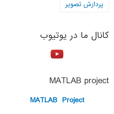
پردازش تصویر
کانال ما در یوتیوب
MATLAB project
MATLAB Project