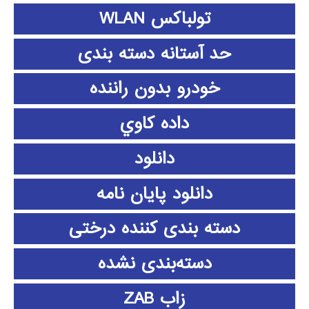
تولباکس WLAN
حد آستانه دسته بندی
خودرو بدون راننده
داده كاوي
دانلود
دانلود پايان نامه
دسته بندی کننده درختی
دسته‌بندی نشده
زاب ZAB