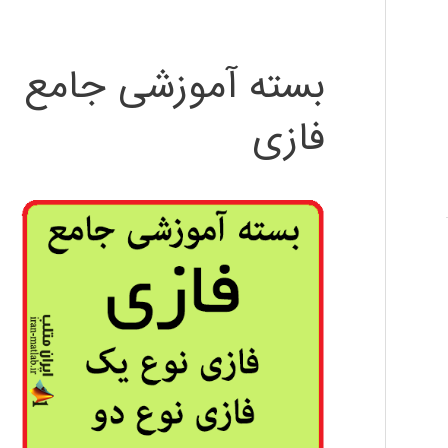
بسته آموزشی جامع
فازی