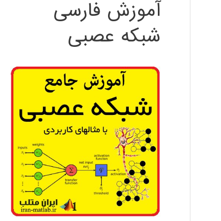
آموزش فارسی
شبکه عصبی