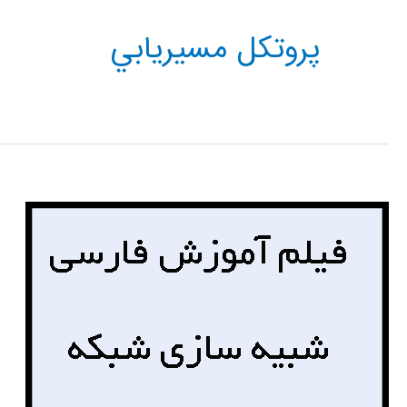
پروتكل مسيريابي