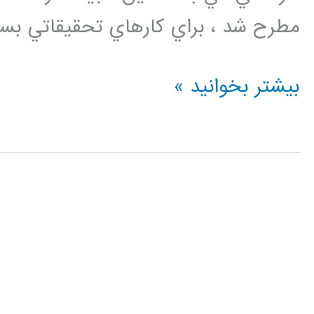
مطرح شد ، براي كارهاي تحقيقاتي بسيار مناسب اس
دانلود
بیشتر بخوانید »
فیلم
فارسی
شبیه
سازی
شبکه
با