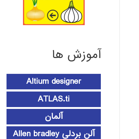
آموزش ها
Altium designer
ATLAS.ti
آلمان
آلن بردلی Allen bradley