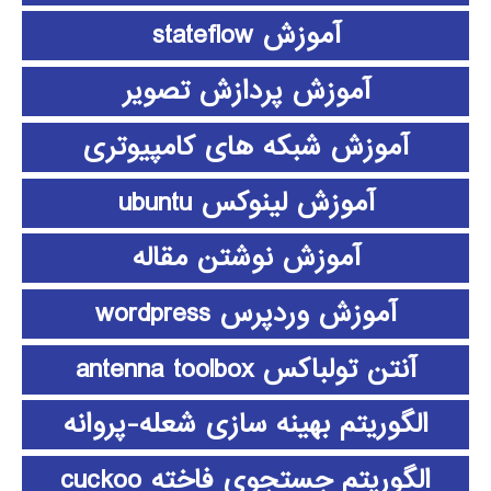
آموزش stateflow
آموزش پردازش تصویر
آموزش شبکه های کامپیوتری
آموزش لینوکس ubuntu
آموزش نوشتن مقاله
آموزش وردپرس wordpress
آنتن تولباکس antenna toolbox
الگوریتم بهینه سازی شعله-پروانه
الگوریتم جستجوی فاخته cuckoo