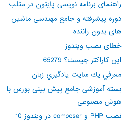
راهنمای برنامه نویسی پایتون در متلب
دوره پیشرفته و جامع مهندسی ماشین
های بدون راننده
خطای نصب ویندوز
این کاراکتر چیست؟ 65279
معرفي يك سايت يادگيري زبان
بسته آموزشی جامع پیش بینی بورس با
هوش مصنوعی
نصب PHP و composer در ویندوز 10