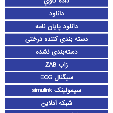
داده كاوي
دانلود
دانلود پايان نامه
دسته بندی کننده درختی
دسته‌بندی نشده
زاب ZAB
سیگنال ECG
سیمولینک simulink
شبکه آدلاین