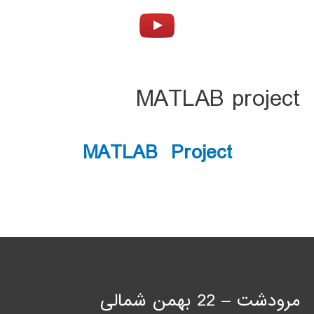
MATLAB project
MATLAB Project
مرودشت – 22 بهمن شمالی