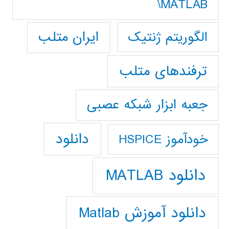
MATLAB\
ایران متلب
الگوریتم ژنتیک
ترفندهای متلب
جعبه ابزار شبکه عصبی
دانلود
خودآموز HSPICE
دانلود MATLAB
دانلود آموزش Matlab