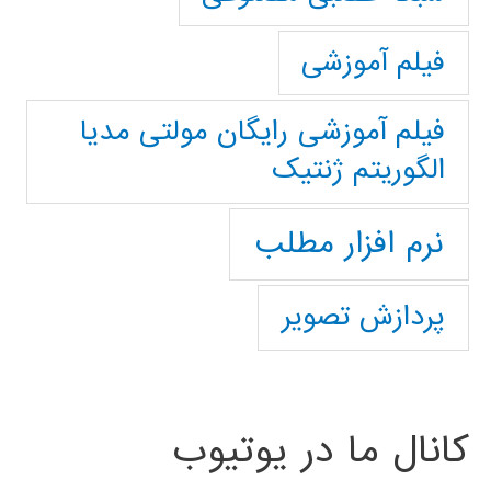
فیلم آموزشی
فیلم آموزشی رایگان مولتی مدیا
الگوریتم ژنتیک
نرم افزار مطلب
پردازش تصویر
کانال ما در یوتیوب