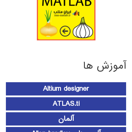
آموزش ها
Altium designer
ATLAS.ti
آلمان