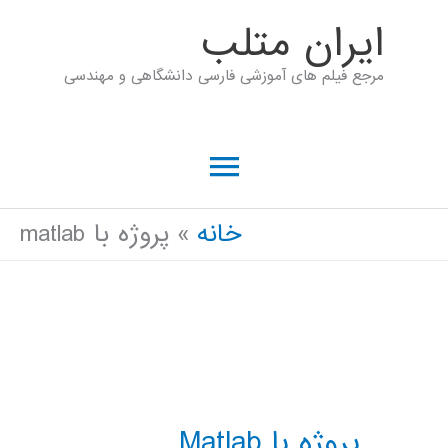
رش
ايران متلب
ه
مرجع فیلم های آموزشی فارسی دانشگاهی و مهندسی
حتوا
فهرست
اصلی
خانه
پروژه با matlab
پروژه با Matlab