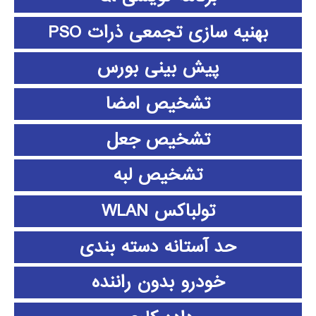
بهنیه سازی تجمعی ذرات PSO
پیش بینی بورس
تشخیص امضا
تشخیص جعل
تشخیص لبه
تولباکس WLAN
حد آستانه دسته بندی
خودرو بدون راننده