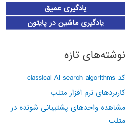
یادگیری عمیق
یادگیری ماشین در پایتون
نوشته‌های تازه
کد classical AI search algorithms
کاربردهای نرم افزار متلب
مشاهده واحدهای پشتیبانی شونده در
متلب