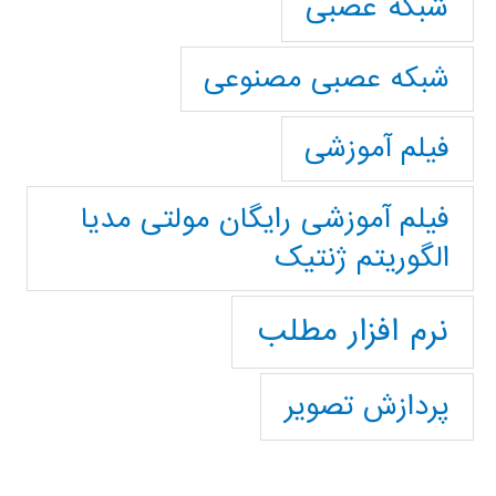
شبکه عصبی
شبکه عصبی مصنوعی
فیلم آموزشی
فیلم آموزشی رایگان مولتی مدیا
الگوریتم ژنتیک
نرم افزار مطلب
پردازش تصویر