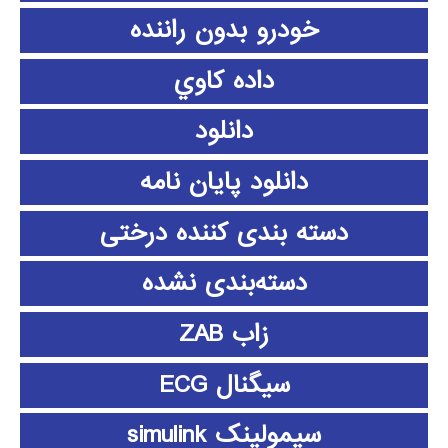
خودرو بدون راننده
داده كاوي
دانلود
دانلود پايان نامه
دسته بندی کننده درختی
دسته‌بندی نشده
زاب ZAB
سیگنال ECG
سیمولینک simulink