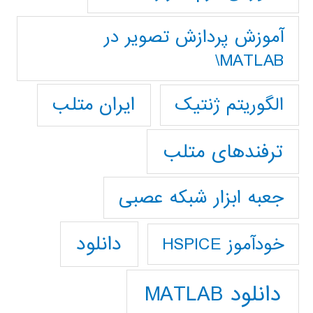
آموزش پردازش تصوير در
MATLAB\
ایران متلب
الگوریتم ژنتیک
ترفندهای متلب
جعبه ابزار شبکه عصبی
دانلود
خودآموز HSPICE
دانلود MATLAB