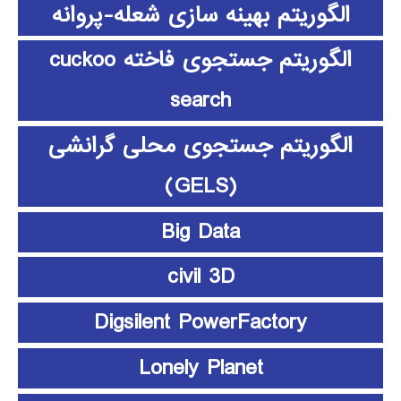
الگوریتم بهینه سازی شعله-پروانه
الگوریتم جستجوی فاخته cuckoo
search
الگوریتم جستجوی محلی گرانشی
(GELS)
Big Data
civil 3D
Digsilent PowerFactory
Lonely Planet