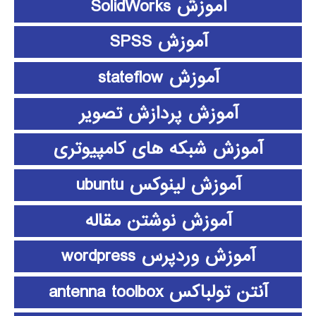
آموزش SolidWorks
آموزش SPSS
آموزش stateflow
آموزش پردازش تصویر
آموزش شبکه های کامپیوتری
آموزش لینوکس ubuntu
آموزش نوشتن مقاله
آموزش وردپرس wordpress
آنتن تولباکس antenna toolbox