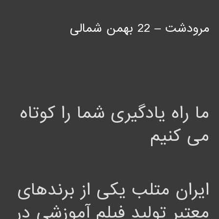
مرودشت – 22 بهمن شمالی
ما راه یادگیری شما را کوتاه
می کنیم
ایران متلب یکی از برندهای
معتبر تولید فیلم آموزشی در