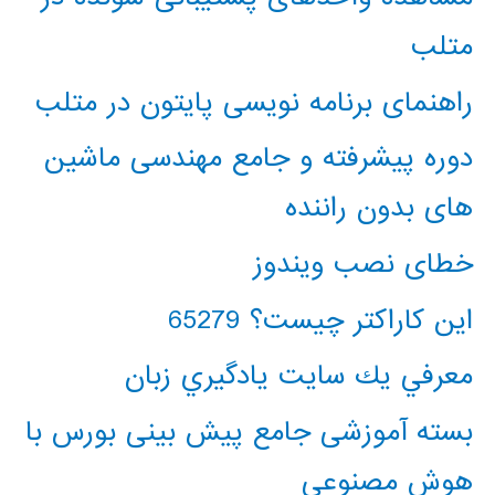
متلب
راهنمای برنامه نویسی پایتون در متلب
دوره پیشرفته و جامع مهندسی ماشین
های بدون راننده
خطای نصب ویندوز
این کاراکتر چیست؟ 65279
معرفي يك سايت يادگيري زبان
بسته آموزشی جامع پیش بینی بورس با
هوش مصنوعی