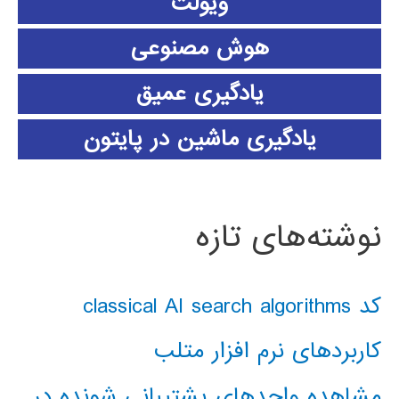
ویولت
هوش مصنوعی
یادگیری عمیق
یادگیری ماشین در پایتون
نوشته‌های تازه
کد classical AI search algorithms
کاربردهای نرم افزار متلب
مشاهده واحدهای پشتیبانی شونده در