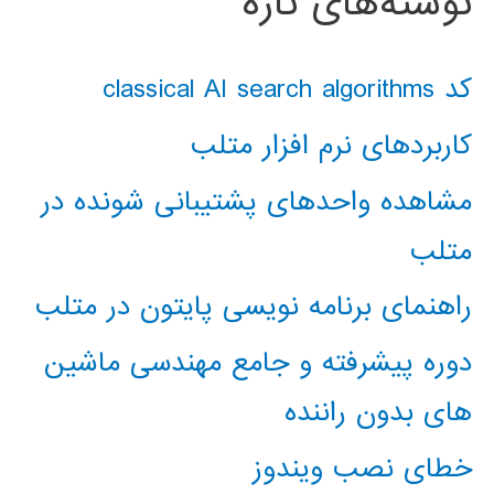
نوشته‌های تازه
کد classical AI search algorithms
کاربردهای نرم افزار متلب
مشاهده واحدهای پشتیبانی شونده در
متلب
راهنمای برنامه نویسی پایتون در متلب
دوره پیشرفته و جامع مهندسی ماشین
های بدون راننده
خطای نصب ویندوز