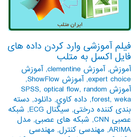
فیلم آموزشی وارد کردن داده های
فایل اکسل به متلب
آموزش
,
آموزش clementine
,
آموزش
expert choice
,
آموزش ShowFlow
,
آموزش SPSS
random
,
optical flow
,
weka
,
forest
,
داده كاوي
,
دانلود
,
دسته
بندی کننده درختی
,
سیگنال ECG
,
شبکه
عصبی CNN
,
شبکه های عصبی
,
مدل
ARIMA
,
مهندسی کنترل
,
مهندسی