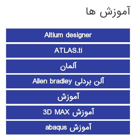
آموزش ها
Altium designer
ATLAS.ti
آلمان
آلن بردلی Allen bradley
آموزش
آموزش 3D MAX
آموزش abaqus