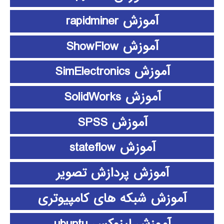
آموزش rapidminer
آموزش ShowFlow
آموزش SimElectronics
آموزش SolidWorks
آموزش SPSS
آموزش stateflow
آموزش پردازش تصویر
آموزش شبکه های کامپیوتری
آموزش لینوکس ubuntu