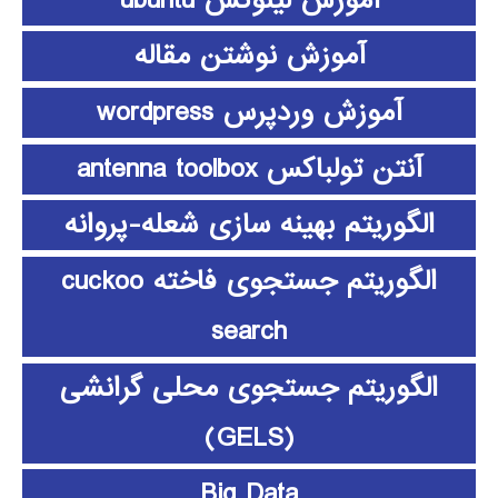
آموزش نوشتن مقاله
آموزش وردپرس wordpress
آنتن تولباکس antenna toolbox
الگوریتم بهینه سازی شعله-پروانه
الگوریتم جستجوی فاخته cuckoo
search
الگوریتم جستجوی محلی گرانشی
(GELS)
Big Data