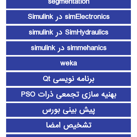
segmentation
simElectronics در Simulink
SimHydraulics در simulink
simmehanics در simulink
weka
برنامه نویسی Qt
بهنیه سازی تجمعی ذرات PSO
پیش بینی بورس
تشخیص امضا