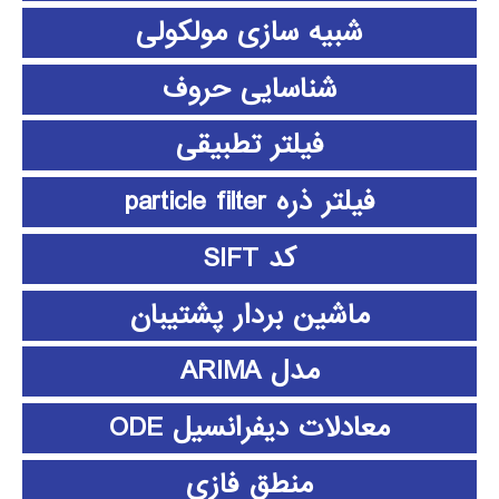
شبیه سازی مولکولی
شناسایی حروف
فیلتر تطبیقی
فیلتر ذره particle filter
کد SIFT
ماشین بردار پشتیبان
مدل ARIMA
معادلات دیفرانسیل ODE
منطق فازي