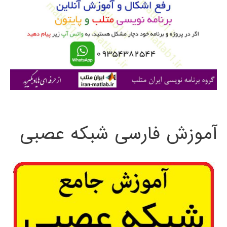
ب
ر
ا
ی
:
آموزش فارسی شبکه عصبی