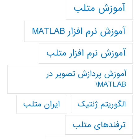
آموزش متلب
آموزش نرم افزار MATLAB
آموزش نرم افزار متلب
آموزش پردازش تصوير در
MATLAB\
ایران متلب
الگوریتم ژنتیک
ترفندهای متلب