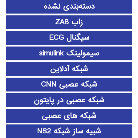
دسته‌بندی نشده
زاب ZAB
سیگنال ECG
سیمولینک simulink
شبکه آدلاین
شبکه عصبی CNN
شبکه عصبی در پایتون
شبکه های عصبی
شبیه ساز شبکه NS2