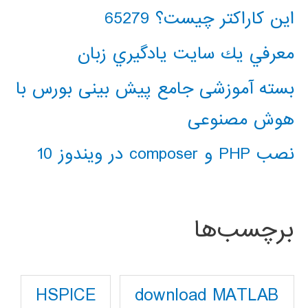
این کاراکتر چیست؟ 65279
معرفي يك سايت يادگيري زبان
بسته آموزشی جامع پیش بینی بورس با
هوش مصنوعی
نصب PHP و composer در ویندوز 10
برچسب‌ها
download MATLAB
HSPICE