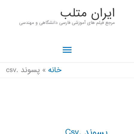
رش
ايران متلب
ه
مرجع فیلم های آموزشی فارسی دانشگاهی و مهندسی
حتوا
فهرست
اصلی
خانه
پسوند .csv
پسوند .csv