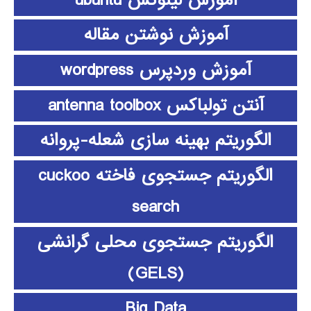
آموزش نوشتن مقاله
آموزش وردپرس wordpress
آنتن تولباکس antenna toolbox
الگوریتم بهینه سازی شعله-پروانه
الگوریتم جستجوی فاخته cuckoo
search
الگوریتم جستجوی محلی گرانشی
(GELS)
Big Data