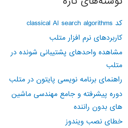
نوشته‌های تازه
کد classical AI search algorithms
کاربردهای نرم افزار متلب
مشاهده واحدهای پشتیبانی شونده در
متلب
راهنمای برنامه نویسی پایتون در متلب
دوره پیشرفته و جامع مهندسی ماشین
های بدون راننده
خطای نصب ویندوز