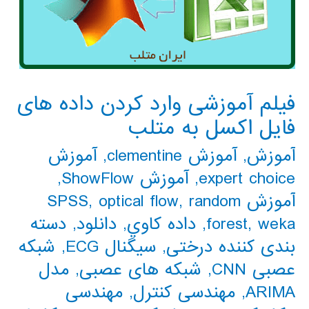
فیلم آموزشی وارد کردن داده های
فایل اکسل به متلب
آموزش
,
آموزش clementine
,
آموزش
expert choice
,
آموزش ShowFlow
,
آموزش SPSS
random
,
optical flow
,
weka
,
forest
,
داده كاوي
,
دانلود
,
دسته
بندی کننده درختی
,
سیگنال ECG
,
شبکه
عصبی CNN
,
شبکه های عصبی
,
مدل
ARIMA
,
مهندسی کنترل
,
مهندسی