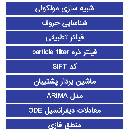
شبیه سازی مولکولی
شناسایی حروف
فیلتر تطبیقی
فیلتر ذره particle filter
کد SIFT
ماشین بردار پشتیبان
مدل ARIMA
معادلات دیفرانسیل ODE
منطق فازي