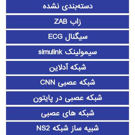
دسته‌بندی نشده
زاب ZAB
سیگنال ECG
سیمولینک simulink
شبکه آدلاین
شبکه عصبی CNN
شبکه عصبی در پایتون
شبکه های عصبی
شبیه ساز شبکه NS2