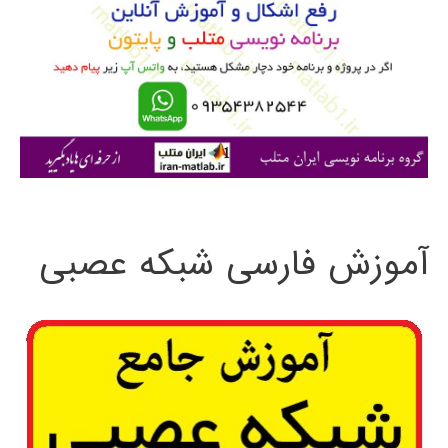
ب
ر
ا
ی
:
آموزش فارسی شبکه عصبی