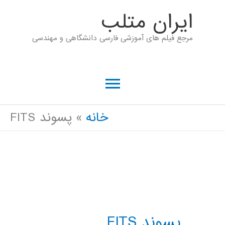
رش
ايران متلب
ه
مرجع فیلم های آموزشی فارسی دانشگاهی و مهندسی
حتوا
فهرست
اصلی
خانه
پسوند FITS
پسوند FITS