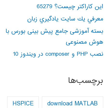
این کاراکتر چیست؟ 65279
معرفي يك سايت يادگيري زبان
بسته آموزشی جامع پیش بینی بورس با
هوش مصنوعی
نصب PHP و composer در ویندوز 10
برچسب‌ها
download MATLAB
HSPICE