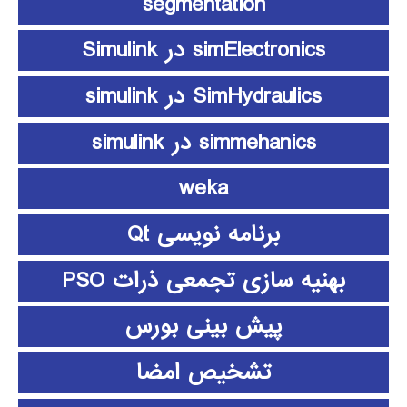
segmentation
simElectronics در Simulink
SimHydraulics در simulink
simmehanics در simulink
weka
برنامه نویسی Qt
بهنیه سازی تجمعی ذرات PSO
پیش بینی بورس
تشخیص امضا