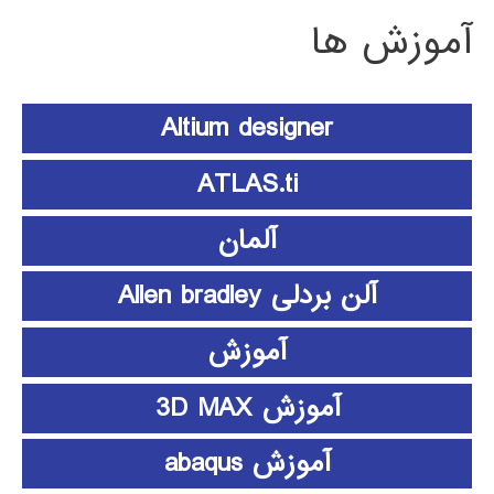
آموزش ها
Altium designer
ATLAS.ti
آلمان
آلن بردلی Allen bradley
آموزش
آموزش 3D MAX
آموزش abaqus