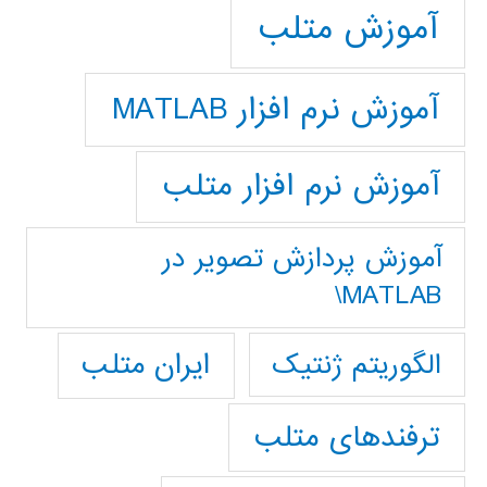
آموزش متلب
آموزش نرم افزار MATLAB
آموزش نرم افزار متلب
آموزش پردازش تصوير در
MATLAB\
ایران متلب
الگوریتم ژنتیک
ترفندهای متلب