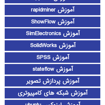
آموزش rapidminer
آموزش ShowFlow
آموزش SimElectronics
آموزش SolidWorks
آموزش SPSS
آموزش stateflow
آموزش پردازش تصویر
آموزش شبکه های کامپیوتری
آموزش لینوکس ubuntu