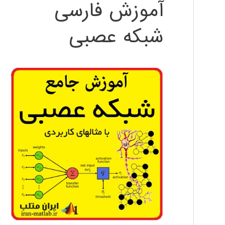
آموزش فارسی
شبکه عصبی