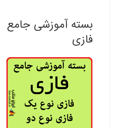
بسته آموزشی جامع
فازی