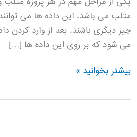
یکی از مراحل مهم در هر پروژه متلب 
متلب می باشد. این داده ها می توانند
چیز دیگری باشند. بعد از وارد کردن دا
می شود که بر روی این داده ها […]
فیلم
بیشتر بخوانید »
آموزشی
وارد
کردن
داده