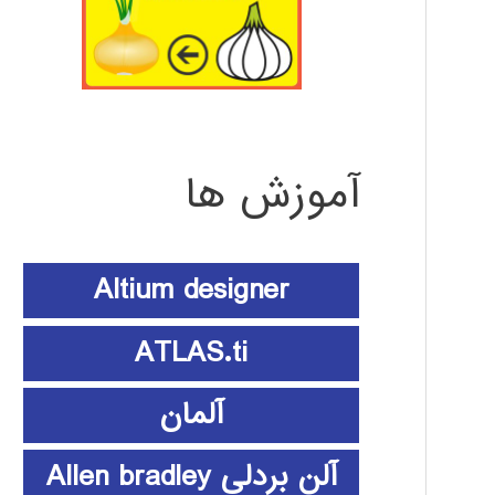
آموزش ها
Altium designer
ATLAS.ti
آلمان
آلن بردلی Allen bradley