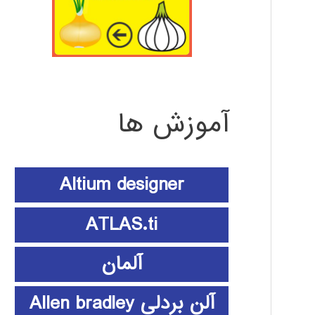
آموزش ها
Altium designer
ATLAS.ti
آلمان
آلن بردلی Allen bradley