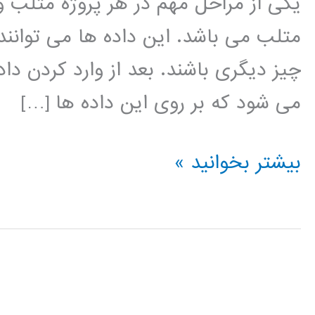
یکی از مراحل مهم در هر پروژه متلب 
متلب می باشد. این داده ها می توانند
چیز دیگری باشند. بعد از وارد کردن دا
می شود که بر روی این داده ها […]
فیلم
بیشتر بخوانید »
آموزشی
وارد
کردن
داده