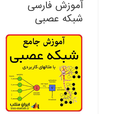
آموزش فارسی
شبکه عصبی