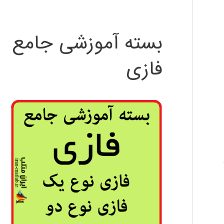
بسته آموزشی جامع
فازی