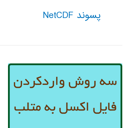
پسوند NetCDF