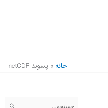
خانه
پسوند netCDF
ج