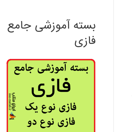
بسته آموزشی جامع
فازی