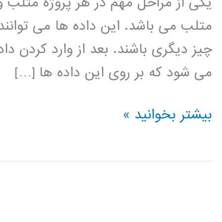
یکی از مراحل مهم در هر پروژه متلب 
متلب می باشد. این داده ها می توانند
چیز دیگری باشند. بعد از وارد کردن دا
می شود که بر روی این داده ها […]
فیلم
بیشتر بخوانید »
آموزشی
وارد
کردن
داده