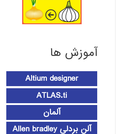
آموزش ها
Altium designer
ATLAS.ti
آلمان
آلن بردلی Allen bradley