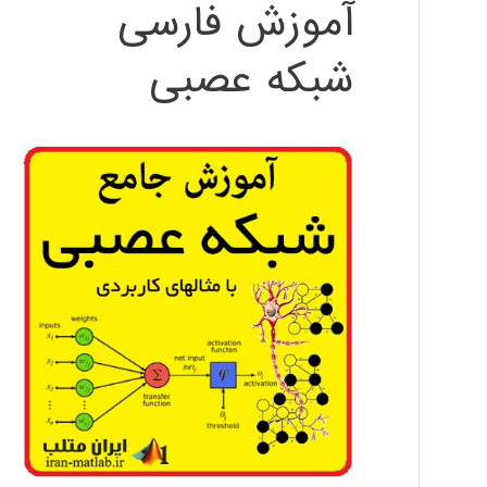
آموزش فارسی
شبکه عصبی