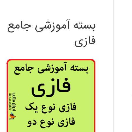
بسته آموزشی جامع
فازی