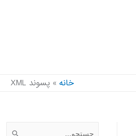
خانه
پسوند XML
ج