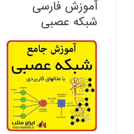
آموزش فارسی
شبکه عصبی