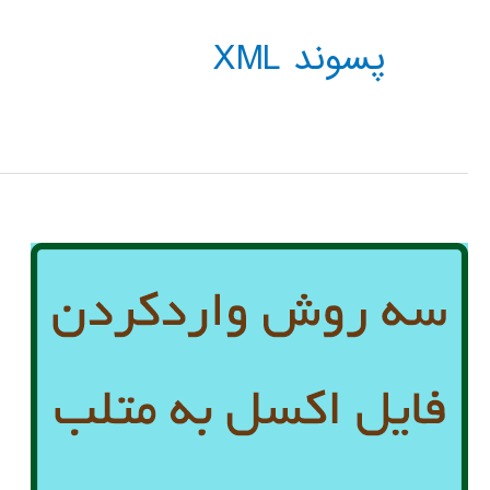
پسوند XML