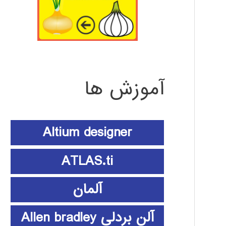
آموزش ها
Altium designer
ATLAS.ti
آلمان
آلن بردلی Allen bradley