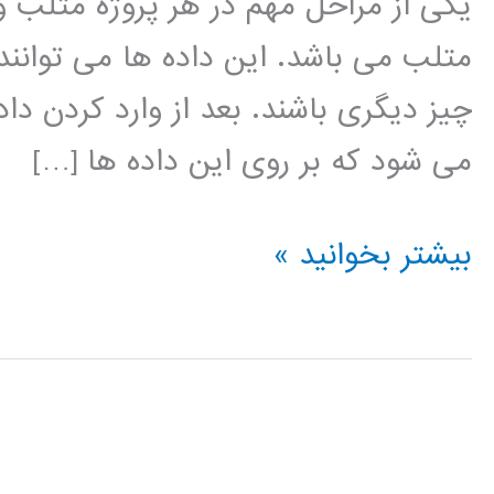
یکی از مراحل مهم در هر پروژه متلب 
متلب می باشد. این داده ها می توانند
چیز دیگری باشند. بعد از وارد کردن دا
می شود که بر روی این داده ها […]
فیلم
بیشتر بخوانید »
آموزشی
وارد
کردن
داده