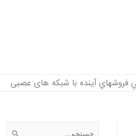
 فروشهاي آينده با شبکه های عصبی
ج