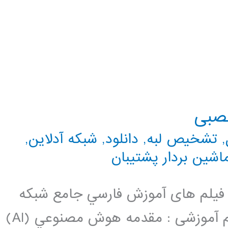
عصبی
,
تشخیص لبه
,
دانلود
,
شبکه آدلاین
,
اشین بردار پشتیبان
فيلم های آموزش فارسي جامع شبكه
هاي عصبي می باشد. سرفصل این فیلم آموزشی : مقدمه هوش مصنوعي (AI)