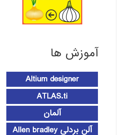
آموزش ها
Altium designer
ATLAS.ti
آلمان
آلن بردلی Allen bradley