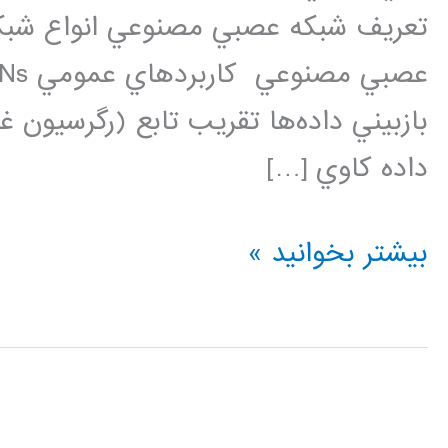
تعريف شبکه عصبي مصنوعي انواع شبک
بازبيني داده‌ها تقريب تابع (رگرسيون
داده کاوي […]
فیلم
بیشتر بخوانید »
آموزشی
مبانی
شبکه
های