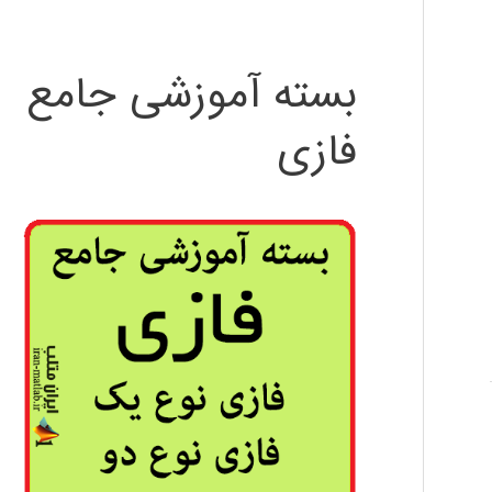
بسته آموزشی جامع
فازی