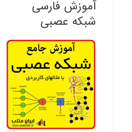
آموزش فارسی
شبکه عصبی