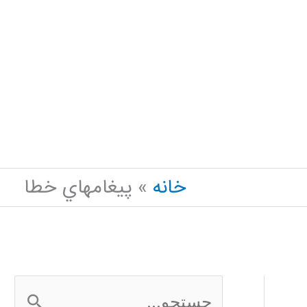
خانه
پيغامهاي خطا
ج