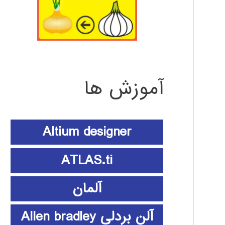
آموزش ها
Altium designer
ATLAS.ti
آلمان
آلن بردلی Allen bradley