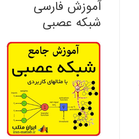
آموزش فارسی
شبکه عصبی