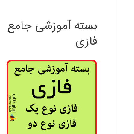
بسته آموزشی جامع
فازی