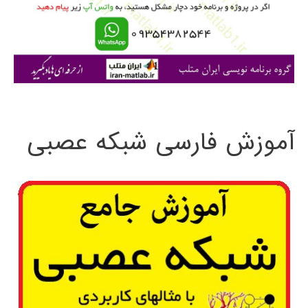
ر
ا
ی
:
آموزش فارسی شبکه عصبی