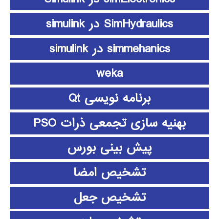
SimHydraulics در simulink
simmehanics در simulink
weka
برنامه نویسی Qt
بهنیه سازی تجمعی ذرات PSO
پیش بینی بورس
تشخیص امضا
تشخیص جعل