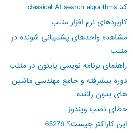
کد classical AI search algorithms
کاربردهای نرم افزار متلب
مشاهده واحدهای پشتیبانی شونده در
متلب
راهنمای برنامه نویسی پایتون در متلب
دوره پیشرفته و جامع مهندسی ماشین
های بدون راننده
خطای نصب ویندوز
این کاراکتر چیست؟ 65279