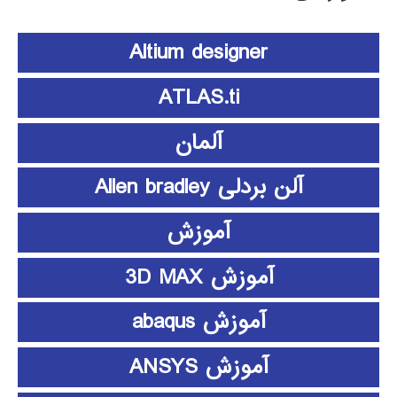
Altium designer
ATLAS.ti
آلمان
آلن بردلی Allen bradley
آموزش
آموزش 3D MAX
آموزش abaqus
آموزش ANSYS