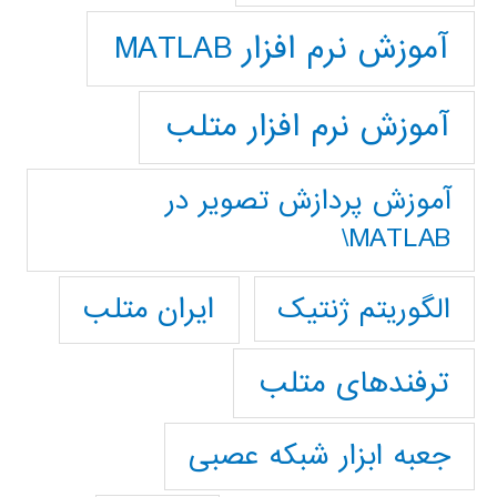
آموزش نرم افزار MATLAB
آموزش نرم افزار متلب
آموزش پردازش تصوير در
MATLAB\
ایران متلب
الگوریتم ژنتیک
ترفندهای متلب
جعبه ابزار شبکه عصبی