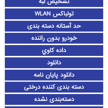
تشخیص لبه
تولباکس WLAN
حد آستانه دسته بندی
خودرو بدون راننده
داده كاوي
دانلود
دانلود پايان نامه
دسته بندی کننده درختی
دسته‌بندی نشده