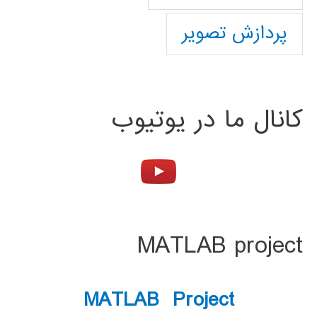
پردازش تصویر
کانال ما در یوتیوب
MATLAB project
MATLAB Project