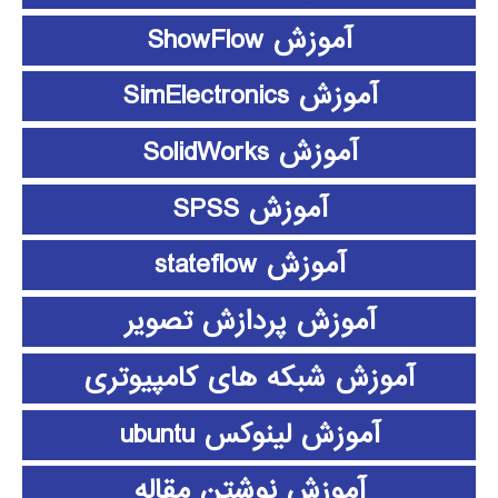
آموزش ShowFlow
آموزش SimElectronics
آموزش SolidWorks
آموزش SPSS
آموزش stateflow
آموزش پردازش تصویر
آموزش شبکه های کامپیوتری
آموزش لینوکس ubuntu
آموزش نوشتن مقاله