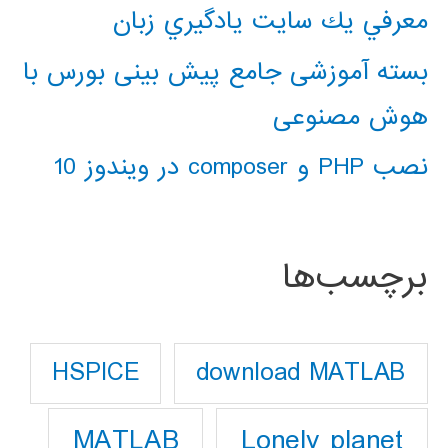
معرفي يك سايت يادگيري زبان
بسته آموزشی جامع پیش بینی بورس با
هوش مصنوعی
نصب PHP و composer در ویندوز 10
برچسب‌ها
download MATLAB
HSPICE
Lonely planet
MATLAB