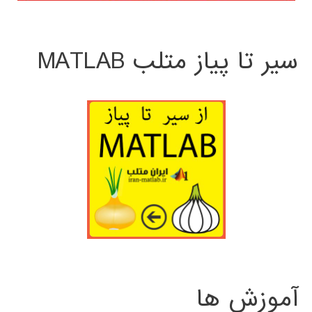
سیر تا پیاز متلب MATLAB
آموزش ها