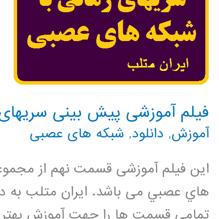
فیلم آموزشی پیش بینی سریهای 
آموزش
,
دانلود
,
شبکه های عصبی
این فیلم آموزشی قسمت نهم از مجموع
هاي عصبي می باشد. ایران متلب به د
تمامی قسمت ها را جهت آموزش بهتر م