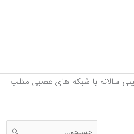
نی سالانه با شبکه های عصبی متلب
ج