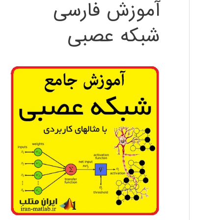
آموزش فارسی
شبکه عصبی