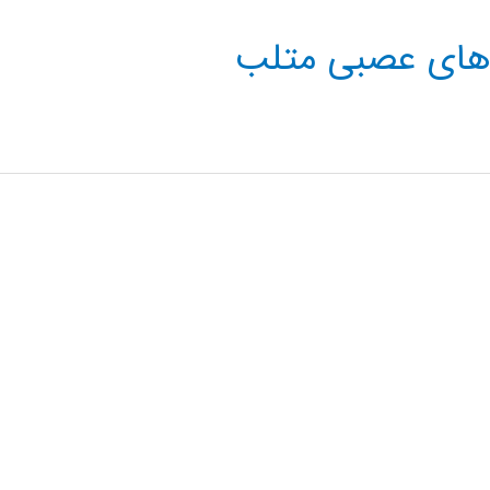
 های عصبی متلب