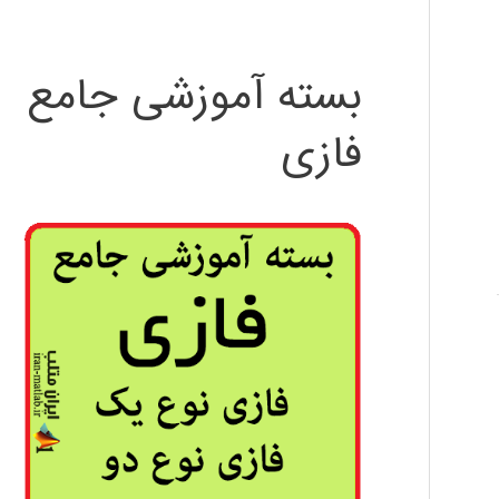
بسته آموزشی جامع
فازی