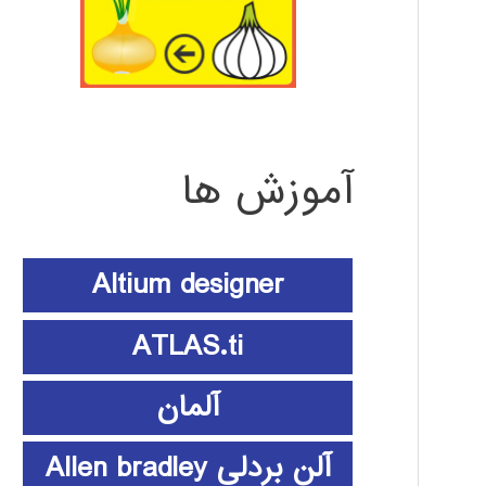
آموزش ها
Altium designer
ATLAS.ti
آلمان
آلن بردلی Allen bradley