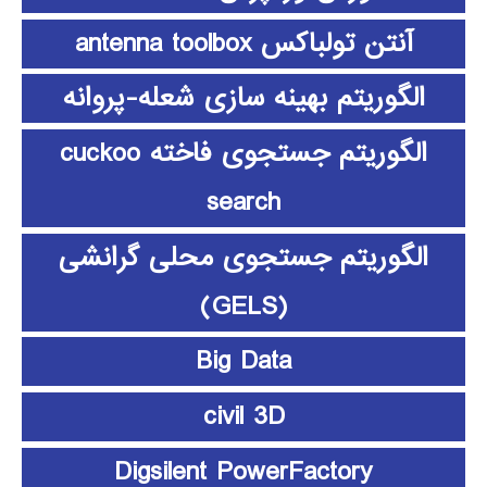
آنتن تولباکس antenna toolbox
الگوریتم بهینه سازی شعله-پروانه
الگوریتم جستجوی فاخته cuckoo
search
الگوریتم جستجوی محلی گرانشی
(GELS)
Big Data
civil 3D
Digsilent PowerFactory