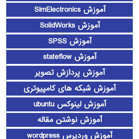
آموزش SimElectronics
آموزش SolidWorks
آموزش SPSS
آموزش stateflow
آموزش پردازش تصویر
آموزش شبکه های کامپیوتری
آموزش لینوکس ubuntu
آموزش نوشتن مقاله
آموزش وردپرس wordpress