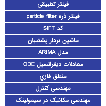
فیلتر تطبیقی
فیلتر ذره particle filter
کد SIFT
ماشین بردار پشتیبان
مدل ARIMA
معادلات دیفرانسیل ODE
منطق فازي
مهندسی کنترل
مهندسی مکانیک در سیمولینک