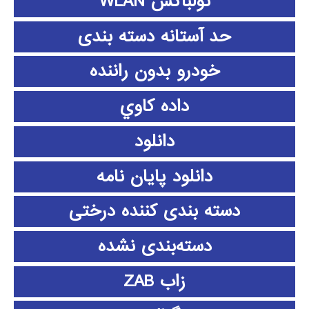
تولباکس WLAN
حد آستانه دسته بندی
خودرو بدون راننده
داده كاوي
دانلود
دانلود پايان نامه
دسته بندی کننده درختی
دسته‌بندی نشده
زاب ZAB