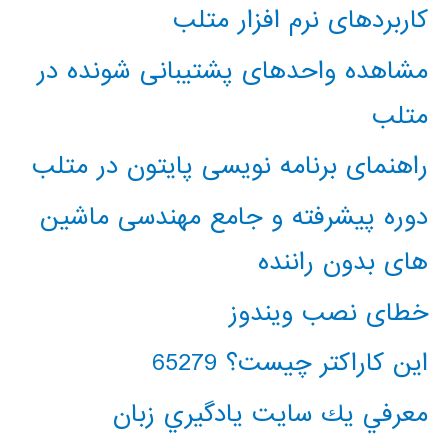
کاربردهای نرم افزار متلب
مشاهده واحدهای پشتیبانی شونده در
متلب
راهنمای برنامه نویسی پایتون در متلب
دوره پیشرفته و جامع مهندسی ماشین
های بدون راننده
خطای نصب ویندوز
این کاراکتر چیست؟ 65279
معرفي يك سايت يادگيري زبان