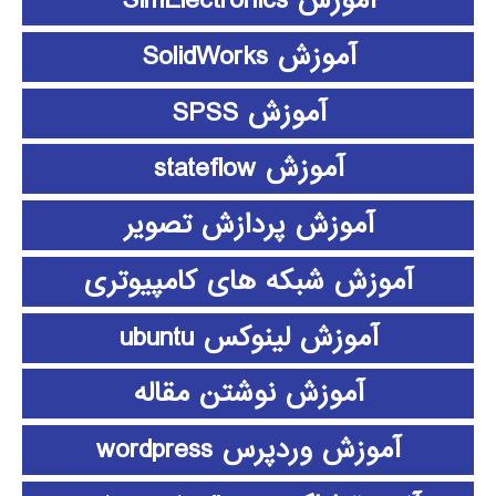
آموزش SimElectronics
آموزش SolidWorks
آموزش SPSS
آموزش stateflow
آموزش پردازش تصویر
آموزش شبکه های کامپیوتری
آموزش لینوکس ubuntu
آموزش نوشتن مقاله
آموزش وردپرس wordpress