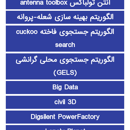
آنتن تولباکس antenna toolbox
الگوریتم بهینه سازی شعله-پروانه
الگوریتم جستجوی فاخته cuckoo
search
الگوریتم جستجوی محلی گرانشی
(GELS)
Big Data
civil 3D
Digsilent PowerFactory