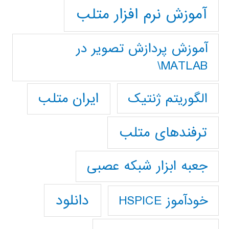
آموزش نرم افزار متلب
آموزش پردازش تصوير در
MATLAB\
ایران متلب
الگوریتم ژنتیک
ترفندهای متلب
جعبه ابزار شبکه عصبی
دانلود
خودآموز HSPICE