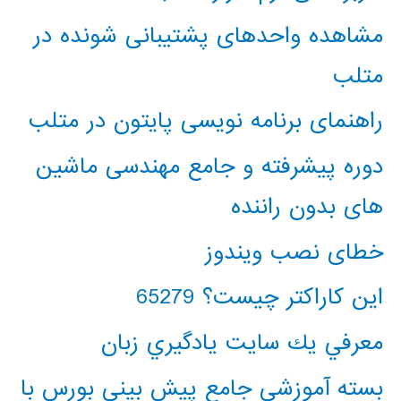
مشاهده واحدهای پشتیبانی شونده در
متلب
راهنمای برنامه نویسی پایتون در متلب
دوره پیشرفته و جامع مهندسی ماشین
های بدون راننده
خطای نصب ویندوز
این کاراکتر چیست؟ 65279
معرفي يك سايت يادگيري زبان
بسته آموزشی جامع پیش بینی بورس با