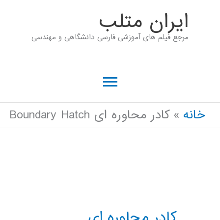
رش
ايران متلب
ه
مرجع فیلم های آموزشی فارسی دانشگاهی و مهندسی
حتوا
فهرست
اصلی
خانه
کادر محاوره ای Boundary Hatch
کادر محاوره ای