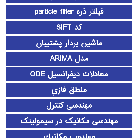
فیلتر ذره particle filter
کد SIFT
ماشین بردار پشتیبان
مدل ARIMA
معادلات دیفرانسیل ODE
منطق فازي
مهندسی کنترل
مهندسی مکانیک در سیمولینک
مهندسي مكانيك