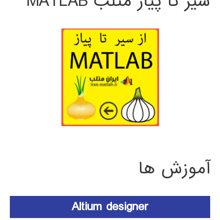
سیر تا پیاز متلب MATLAB
آموزش ها
Altium designer