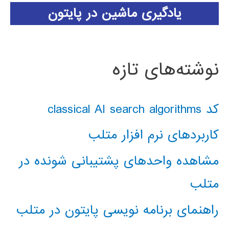
یادگیری ماشین در پایتون
نوشته‌های تازه
کد classical AI search algorithms
کاربردهای نرم افزار متلب
مشاهده واحدهای پشتیبانی شونده در
متلب
راهنمای برنامه نویسی پایتون در متلب