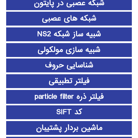
شبکه عصبی در پایتون
شبکه های عصبی
شبیه ساز شبکه NS2
شبیه سازی مولکولی
شناسایی حروف
فیلتر تطبیقی
فیلتر ذره particle filter
کد SIFT
ماشین بردار پشتیبان