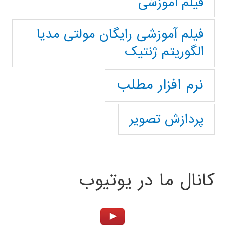
فیلم آموزشی
فیلم آموزشی رایگان مولتی مدیا
الگوریتم ژنتیک
نرم افزار مطلب
پردازش تصویر
کانال ما در یوتیوب