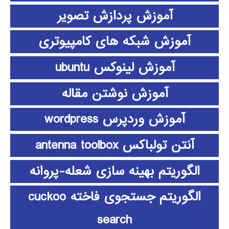
آموزش پردازش تصویر
آموزش شبکه های کامپیوتری
آموزش لینوکس ubuntu
آموزش نوشتن مقاله
آموزش وردپرس wordpress
آنتن تولباکس antenna toolbox
الگوریتم بهینه سازی شعله-پروانه
الگوریتم جستجوی فاخته cuckoo
search