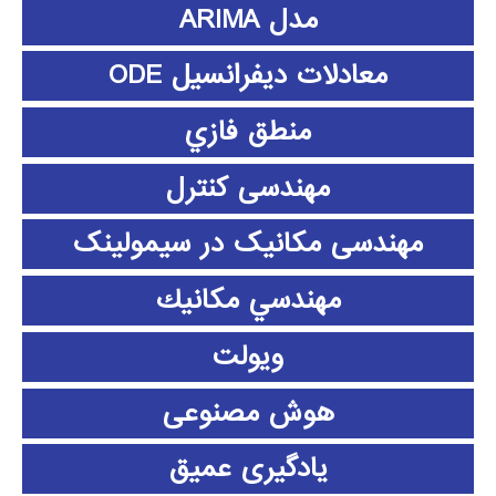
مدل ARIMA
معادلات دیفرانسیل ODE
منطق فازي
مهندسی کنترل
مهندسی مکانیک در سیمولینک
مهندسي مكانيك
ویولت
هوش مصنوعی
یادگیری عمیق