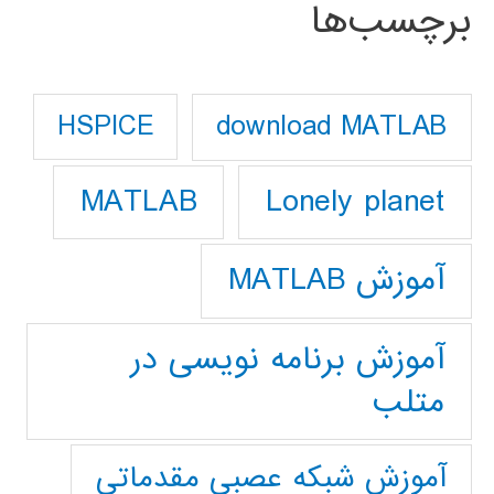
برچسب‌ها
download MATLAB
HSPICE
Lonely planet
MATLAB
آموزش MATLAB
آموزش برنامه نویسی در
متلب
آموزش شبکه عصبی مقدماتی