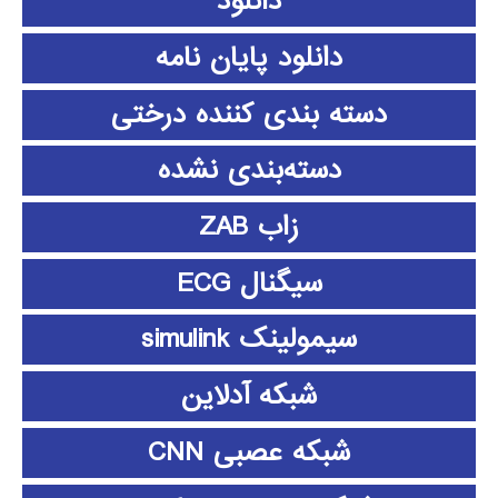
دانلود
دانلود پايان نامه
دسته بندی کننده درختی
دسته‌بندی نشده
زاب ZAB
سیگنال ECG
سیمولینک simulink
شبکه آدلاین
شبکه عصبی CNN