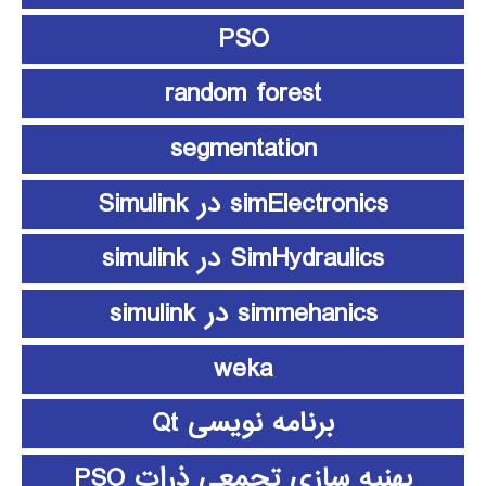
PSO
random forest
segmentation
simElectronics در Simulink
SimHydraulics در simulink
simmehanics در simulink
weka
برنامه نویسی Qt
بهنیه سازی تجمعی ذرات PSO