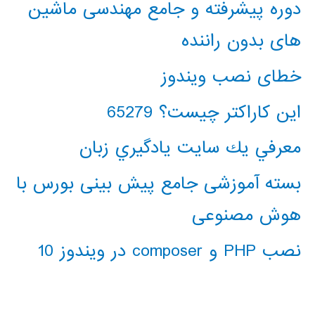
دوره پیشرفته و جامع مهندسی ماشین
های بدون راننده
خطای نصب ویندوز
این کاراکتر چیست؟ 65279
معرفي يك سايت يادگيري زبان
بسته آموزشی جامع پیش بینی بورس با
هوش مصنوعی
نصب PHP و composer در ویندوز 10