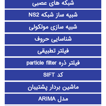
شبکه های عصبی
شبیه ساز شبکه NS2
شبیه سازی مولکولی
شناسایی حروف
فیلتر تطبیقی
فیلتر ذره particle filter
کد SIFT
ماشین بردار پشتیبان
مدل ARIMA