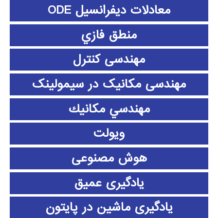
معادلات دیفرانسیل ODE
منطق فازي
مهندسی کنترل
مهندسی مکانیک در سیمولینک
مهندسي مكانيك
ویولت
هوش مصنوعی
یادگیری عمیق
یادگیری ماشین در پایتون