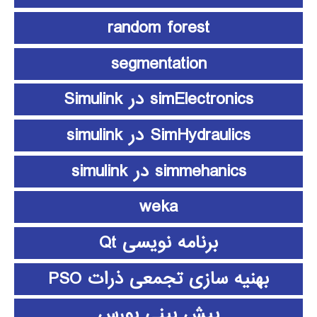
random forest
segmentation
simElectronics در Simulink
SimHydraulics در simulink
simmehanics در simulink
weka
برنامه نویسی Qt
بهنیه سازی تجمعی ذرات PSO
پیش بینی بورس