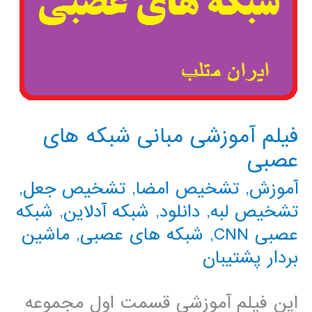
فیلم آموزشی مبانی شبکه های
عصبی
آموزش
,
تشخیص امضا
,
تشخیص جعل
,
تشخیص لبه
,
دانلود
,
شبکه آدلاین
,
شبکه
عصبی CNN
,
شبکه های عصبی
,
ماشین
بردار پشتیبان
این فیلم آموزشی قسمت اول مجموعه