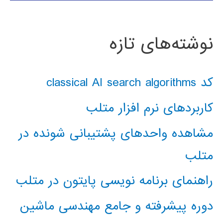
نوشته‌های تازه
کد classical AI search algorithms
کاربردهای نرم افزار متلب
مشاهده واحدهای پشتیبانی شونده در
متلب
راهنمای برنامه نویسی پایتون در متلب
دوره پیشرفته و جامع مهندسی ماشین