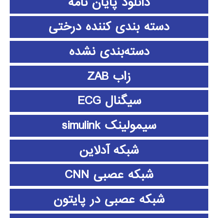
دانلود پايان نامه
دسته بندی کننده درختی
دسته‌بندی نشده
زاب ZAB
سیگنال ECG
سیمولینک simulink
شبکه آدلاین
شبکه عصبی CNN
شبکه عصبی در پایتون