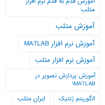
آموزش قدم به قدم نرم افزار
متلب
آموزش متلب
آموزش نرم افزار MATLAB
آموزش نرم افزار متلب
آموزش پردازش تصوير در
MATLAB\
ایران متلب
الگوریتم ژنتیک