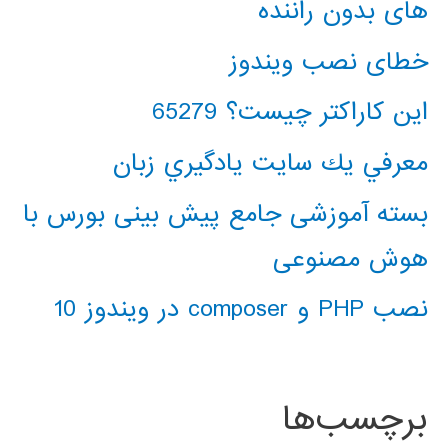
های بدون راننده
خطای نصب ویندوز
این کاراکتر چیست؟ 65279
معرفي يك سايت يادگيري زبان
بسته آموزشی جامع پیش بینی بورس با
هوش مصنوعی
نصب PHP و composer در ویندوز 10
برچسب‌ها