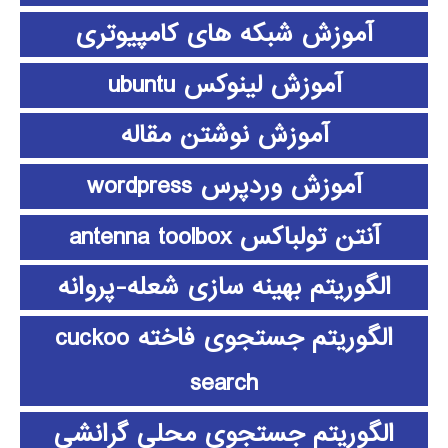
آموزش شبکه های کامپیوتری
آموزش لینوکس ubuntu
آموزش نوشتن مقاله
آموزش وردپرس wordpress
آنتن تولباکس antenna toolbox
الگوریتم بهینه سازی شعله-پروانه
الگوریتم جستجوی فاخته cuckoo
search
الگوریتم جستجوی محلی گرانشی