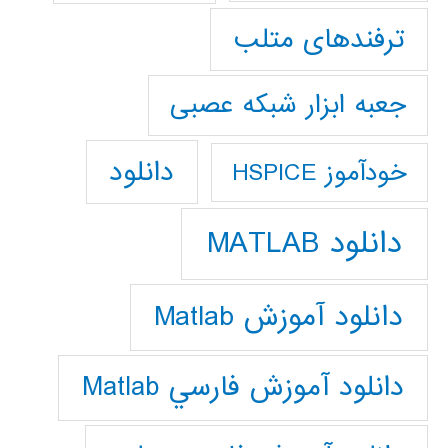
ترفندهای متلب
جعبه ابزار شبکه عصبی
دانلود
خودآموز HSPICE
دانلود MATLAB
دانلود آموزش Matlab
دانلود آموزش فارسي Matlab