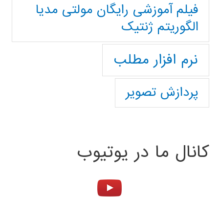
فیلم آموزشی رایگان مولتی مدیا
الگوریتم ژنتیک
نرم افزار مطلب
پردازش تصویر
کانال ما در یوتیوب