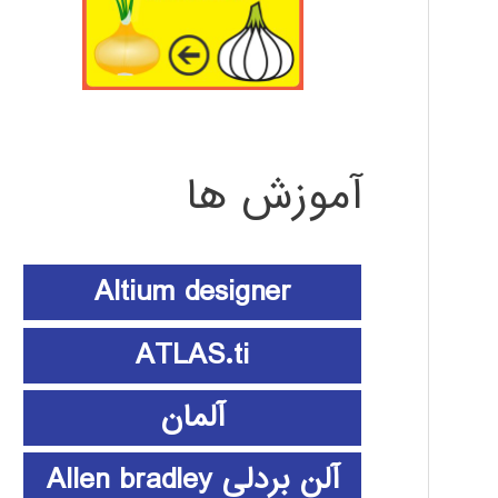
آموزش ها
Altium designer
ATLAS.ti
آلمان
آلن بردلی Allen bradley