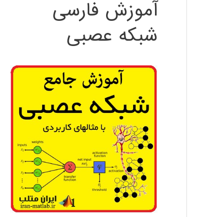
آموزش فارسی
شبکه عصبی