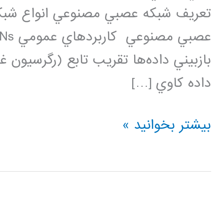
تعريف شبکه عصبي مصنوعي انواع شبک
بازبيني داده‌ها تقريب تابع (رگرسيون
داده کاوي […]
فیلم
بیشتر بخوانید »
آموزشی
مبانی
شبکه
های