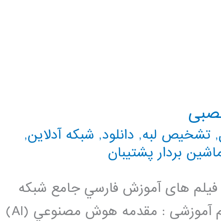
عصبی
,
تشخیص لبه
,
دانلود
,
شبکه آدلاین
,
اشین بردار پشتیبان
فيلم های آموزش فارسي جامع شبكه
هاي عصبي می باشد. سرفصل این فیلم آموزشی : مقدمه هوش مصنوعي (AI)