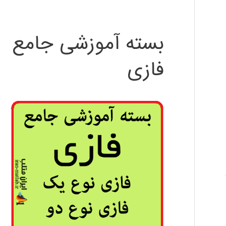
بسته آموزشی جامع
فازی