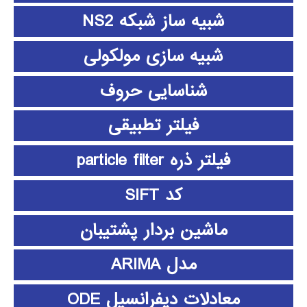
شبیه ساز شبکه NS2
شبیه سازی مولکولی
شناسایی حروف
فیلتر تطبیقی
فیلتر ذره particle filter
کد SIFT
ماشین بردار پشتیبان
مدل ARIMA
معادلات دیفرانسیل ODE