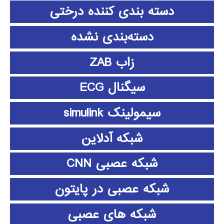
دسته بندی کننده درختی
دسته‌بندی نشده
زاب ZAB
سیگنال ECG
سیمولینک simulink
شبکه آدلاین
شبکه عصبی CNN
شبکه عصبی در پایتون
شبکه های عصبی