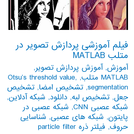
فیلم آموزشی پردازش تصویر در
متلب MATLAB
آموزش
,
آموزش پردازش تصویر
,
MATLAB متلب
,
,
Otsu’s threshold value
segmentation
,
تشخیص امضا
,
تشخیص
جعل
,
تشخیص لبه
,
دانلود
,
شبکه آدلاین
,
شبکه عصبی CNN
,
شبکه عصبی در
پایتون
,
شبکه های عصبی
,
شناسایی
حروف
,
فیلتر ذره particle filter