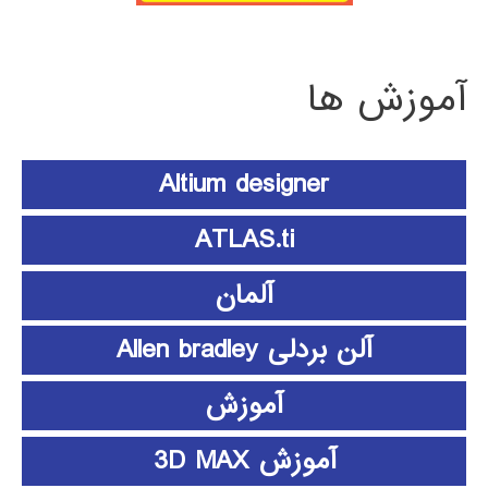
آموزش ها
Altium designer
ATLAS.ti
آلمان
آلن بردلی Allen bradley
آموزش
آموزش 3D MAX