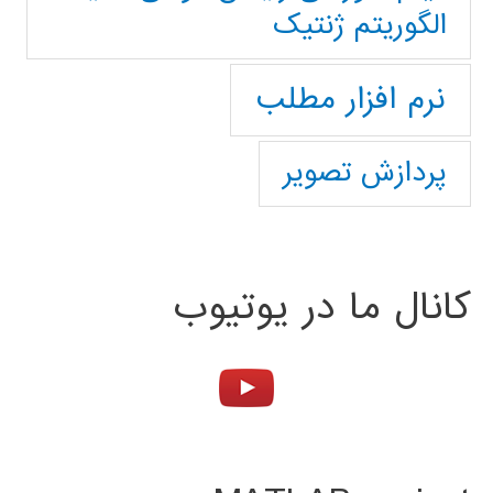
الگوریتم ژنتیک
نرم افزار مطلب
پردازش تصویر
کانال ما در یوتیوب