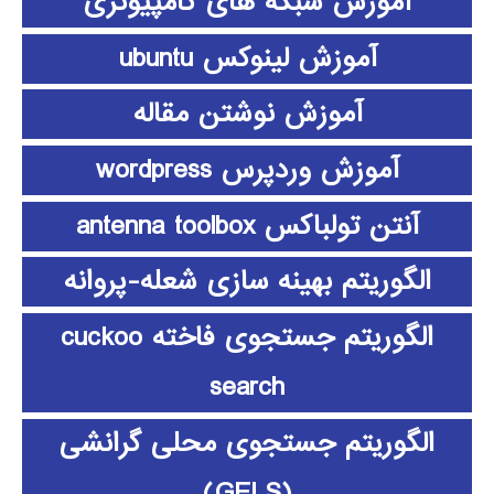
آموزش شبکه های کامپیوتری
آموزش لینوکس ubuntu
آموزش نوشتن مقاله
آموزش وردپرس wordpress
آنتن تولباکس antenna toolbox
الگوریتم بهینه سازی شعله-پروانه
الگوریتم جستجوی فاخته cuckoo
search
الگوریتم جستجوی محلی گرانشی
(GELS)