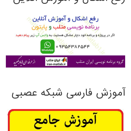
و
ب
ر
ا
ی
:
آموزش فارسی شبکه عصبی