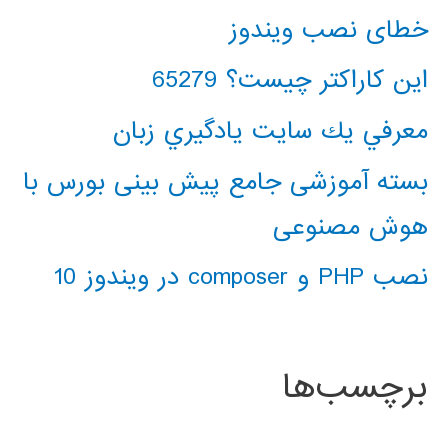
خطای نصب ویندوز
این کاراکتر چیست؟ 65279
معرفي يك سايت يادگيري زبان
بسته آموزشی جامع پیش بینی بورس با
هوش مصنوعی
نصب PHP و composer در ویندوز 10
برچسب‌ها