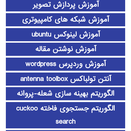
آموزش پردازش تصویر
آموزش شبکه های کامپیوتری
آموزش لینوکس ubuntu
آموزش نوشتن مقاله
آموزش وردپرس wordpress
آنتن تولباکس antenna toolbox
الگوریتم بهینه سازی شعله-پروانه
الگوریتم جستجوی فاخته cuckoo
search