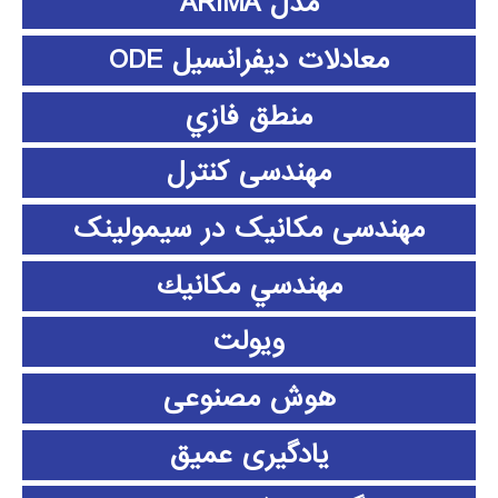
مدل ARIMA
معادلات دیفرانسیل ODE
منطق فازي
مهندسی کنترل
مهندسی مکانیک در سیمولینک
مهندسي مكانيك
ویولت
هوش مصنوعی
یادگیری عمیق