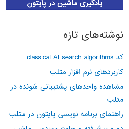
یادگیری ماشین در پایتون
نوشته‌های تازه
کد classical AI search algorithms
کاربردهای نرم افزار متلب
مشاهده واحدهای پشتیبانی شونده در
متلب
راهنمای برنامه نویسی پایتون در متلب
دوره پیشرفته و جامع مهندسی ماشین