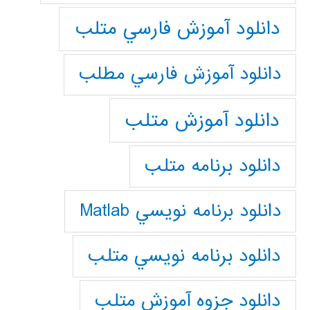
دانلود آموزش فارسي متلب
دانلود آموزش فارسي مطلب
دانلود آموزش متلب
دانلود برنامه متلب
دانلود برنامه نويسي Matlab
دانلود برنامه نويسي متلب
دانلود جزوه آموزش متلب