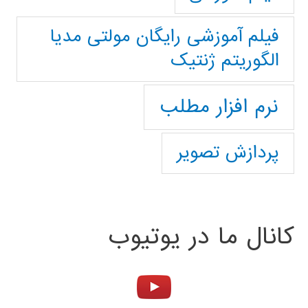
فیلم آموزشی رایگان مولتی مدیا
الگوریتم ژنتیک
نرم افزار مطلب
پردازش تصویر
کانال ما در یوتیوب