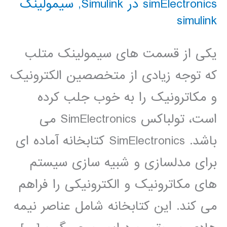
simElectronics در Simulink
,
سیمولینک
simulink
یکی از قسمت های سیمولینک متلب
که توجه زیادی از متخصصین الکترونیک
و مکاترونیک را به خوب جلب کرده
است، تولباکس SimElectronics می
باشد. SimElectronics کتابخانه آماده ای
برای مدلسازی و شبیه سازی سیستم
های مکاترونیک و الکترونیکی را فراهم
می کند. این کتابخانه شامل عناصر نیمه