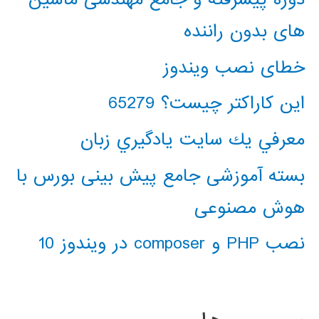
های بدون راننده
خطای نصب ویندوز
این کاراکتر چیست؟ 65279
معرفي يك سايت يادگيري زبان
بسته آموزشی جامع پیش بینی بورس با
هوش مصنوعی
نصب PHP و composer در ویندوز 10