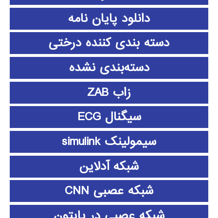
دانلود پايان نامه
دسته بندی کننده درختی
دسته‌بندی نشده
زاب ZAB
سیگنال ECG
سیمولینک simulink
شبکه آدلاین
شبکه عصبی CNN
شبکه عصبی در پایتون