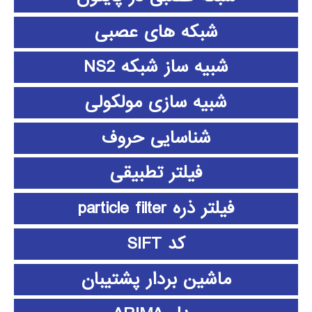
شبکه های عصبی
شبیه ساز شبکه NS2
شبیه سازی مولکولی
شناسایی حروف
فیلتر تطبیقی
فیلتر ذره particle filter
کد SIFT
ماشین بردار پشتیبان