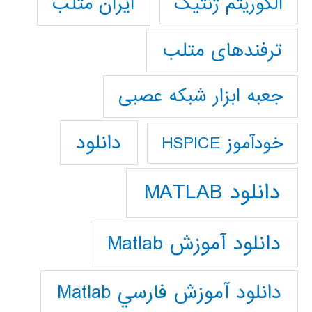
ایران متلب
الگوریتم ژنتیک
ترفندهای متلب
جعبه ابزار شبکه عصبی
دانلود
خودآموز HSPICE
دانلود MATLAB
دانلود آموزش Matlab
دانلود آموزش فارسي Matlab