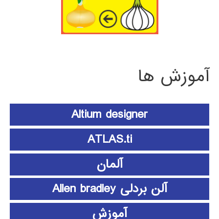
آموزش ها
Altium designer
ATLAS.ti
آلمان
آلن بردلی Allen bradley
آموزش