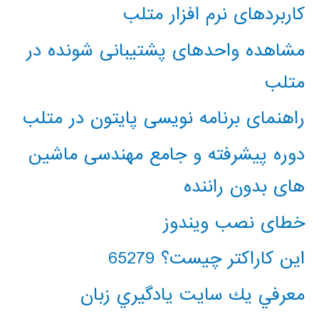
کاربردهای نرم افزار متلب
مشاهده واحدهای پشتیبانی شونده در
متلب
راهنمای برنامه نویسی پایتون در متلب
دوره پیشرفته و جامع مهندسی ماشین
های بدون راننده
خطای نصب ویندوز
این کاراکتر چیست؟ 65279
معرفي يك سايت يادگيري زبان