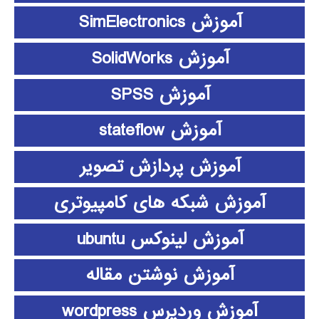
آموزش SimElectronics
آموزش SolidWorks
آموزش SPSS
آموزش stateflow
آموزش پردازش تصویر
آموزش شبکه های کامپیوتری
آموزش لینوکس ubuntu
آموزش نوشتن مقاله
آموزش وردپرس wordpress