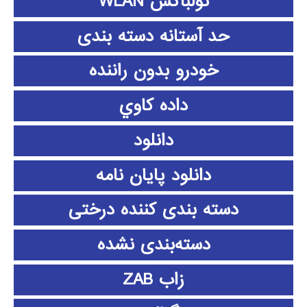
تولباکس WLAN
حد آستانه دسته بندی
خودرو بدون راننده
داده كاوي
دانلود
دانلود پايان نامه
دسته بندی کننده درختی
دسته‌بندی نشده
زاب ZAB