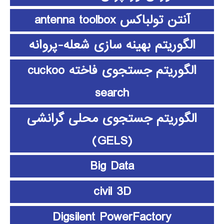
آنتن تولباکس antenna toolbox
الگوریتم بهینه سازی شعله-پروانه
الگوریتم جستجوی فاخته cuckoo
search
الگوریتم جستجوی محلی گرانشی
(GELS)
Big Data
civil 3D
Digsilent PowerFactory