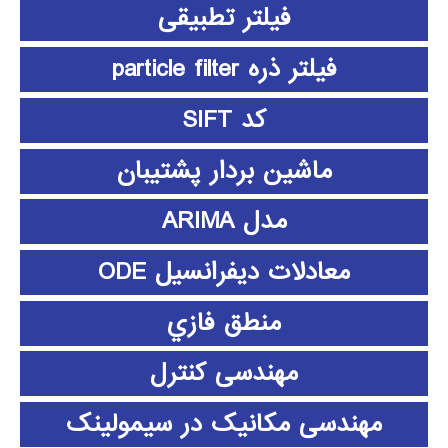
فیلتر تطبیقی
فیلتر ذره particle filter
کد SIFT
ماشین بردار پشتیبان
مدل ARIMA
معادلات دیفرانسیل ODE
منطق فازي
مهندسی کنترل
مهندسی مکانیک در سیمولینک