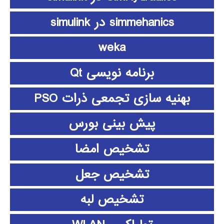
simmehanics در simulink
weka
برنامه نویسی Qt
بهنیه سازی تجمعی ذرات PSO
پیش بینی بورس
تشخیص امضا
تشخیص جعل
تشخیص لبه