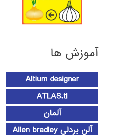
آموزش ها
Altium designer
ATLAS.ti
آلمان
آلن بردلی Allen bradley