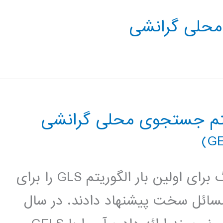
حلی گرانشی
یتم جستجوی محلی گرانشی
مقدمه : در سال 1995 وادریس و تسانگ برای اولین بار الگوریتم GLS را برای
ئل سخت پیشنهاد دادند. در سال