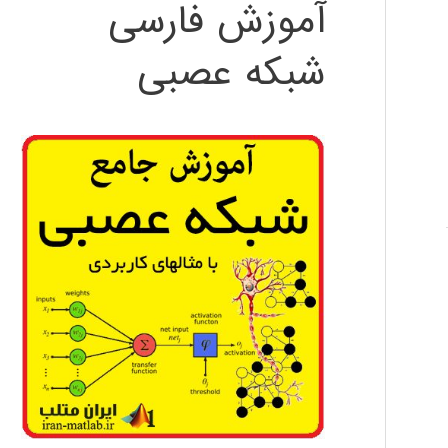
آموزش فارسی
شبکه عصبی