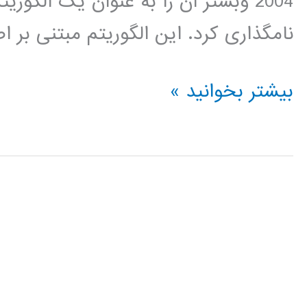
نامگذاری کرد. این الگوریتم مبتنی بر
فیلم
بیشتر بخوانید »
جامع
آموزش
فارسی
الگوریتم
جستجوی
محلی