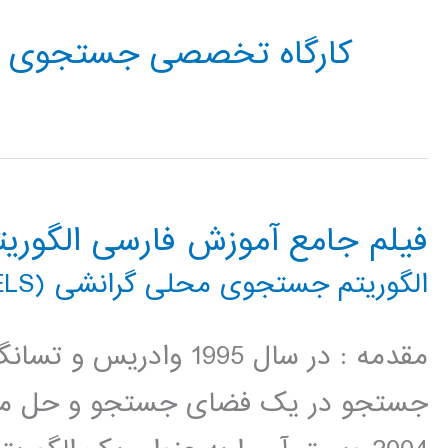
کارگاه تخصصی جستجوی م
فیلم جامع آموزش فارسی الگور
الگوریتم جستجوی محلی گرانشی (GELS)
جستجو در یک فضای جستجو و حل مسا