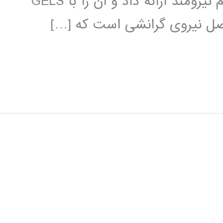
2004 وبستر آن را به عنوان یک الگوریتم نیرومند ارائه داد و آن را با GELS
 اصل نیروی گرانشی است که […]