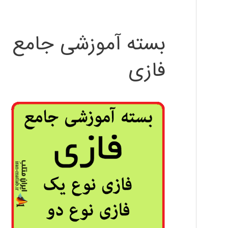
بسته آموزشی جامع
فازی