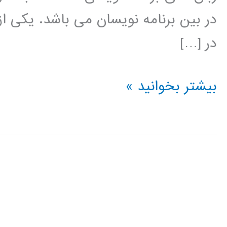
در بین برنامه نویسان می باشد. یکی از
در […]
خوشه
بیشتر بخوانید »
بندی
(clustering)
در
پایتون