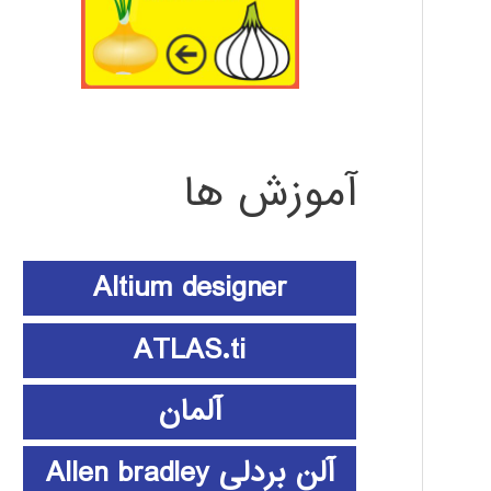
آموزش ها
Altium designer
ATLAS.ti
آلمان
آلن بردلی Allen bradley