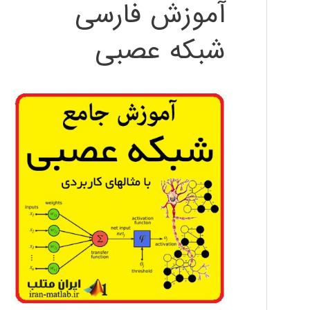
آموزش فارسی
شبکه عصبی