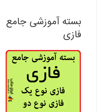
بسته آموزشی جامع
فازی