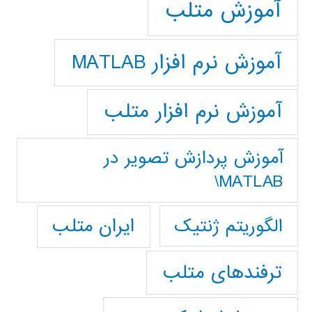
آموزش متلب
آموزش نرم افزار MATLAB
آموزش نرم افزار متلب
آموزش پردازش تصوير در
MATLAB\
ایران متلب
الگوریتم ژنتیک
ترفندهای متلب