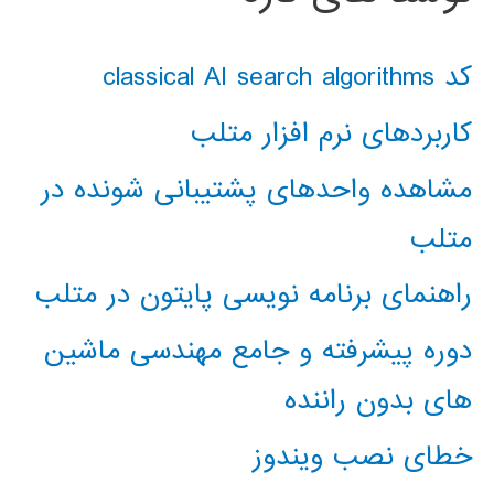
کد classical AI search algorithms
کاربردهای نرم افزار متلب
مشاهده واحدهای پشتیبانی شونده در
متلب
راهنمای برنامه نویسی پایتون در متلب
دوره پیشرفته و جامع مهندسی ماشین
های بدون راننده
خطای نصب ویندوز