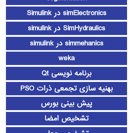
simElectronics در Simulink
SimHydraulics در simulink
simmehanics در simulink
weka
برنامه نویسی Qt
بهنیه سازی تجمعی ذرات PSO
پیش بینی بورس
تشخیص امضا