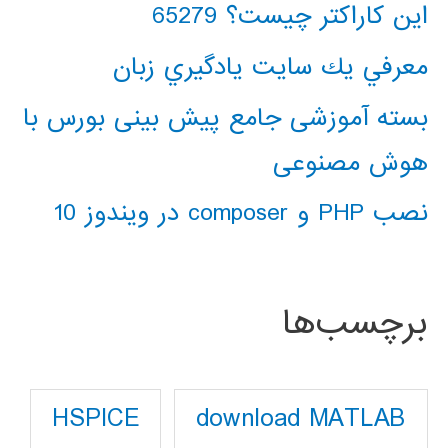
این کاراکتر چیست؟ 65279
معرفي يك سايت يادگيري زبان
بسته آموزشی جامع پیش بینی بورس با
هوش مصنوعی
نصب PHP و composer در ویندوز 10
برچسب‌ها
download MATLAB
HSPICE