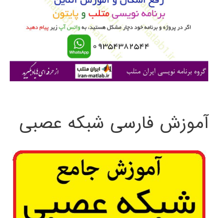
ب
ر
ا
ی
:
آموزش فارسی شبکه عصبی