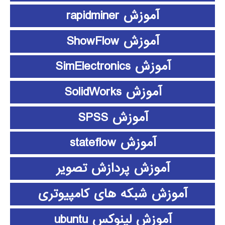
آموزش rapidminer
آموزش ShowFlow
آموزش SimElectronics
آموزش SolidWorks
آموزش SPSS
آموزش stateflow
آموزش پردازش تصویر
آموزش شبکه های کامپیوتری
آموزش لینوکس ubuntu