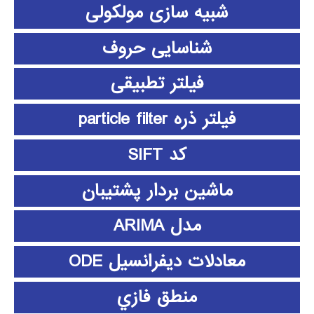
شبیه سازی مولکولی
شناسایی حروف
فیلتر تطبیقی
فیلتر ذره particle filter
کد SIFT
ماشین بردار پشتیبان
مدل ARIMA
معادلات دیفرانسیل ODE
منطق فازي