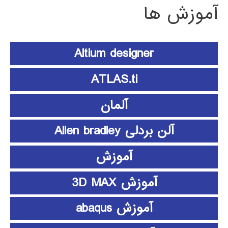
آموزش ها
Altium designer
ATLAS.ti
آلمان
آلن بردلی Allen bradley
آموزش
آموزش 3D MAX
آموزش abaqus