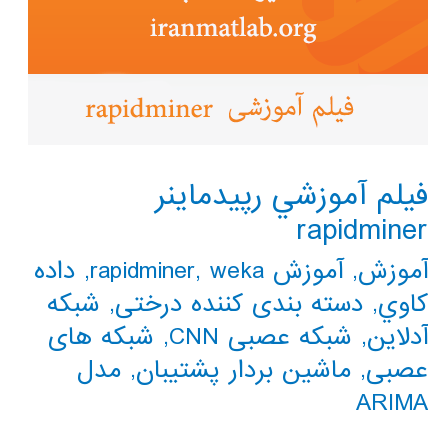
فيلم آموزشي رپيدماينر
rapidminer
آموزش
,
آموزش rapidminer
weka
,
,
داده
كاوي
,
دسته بندی کننده درختی
,
شبکه
آدلاین
,
شبکه عصبی CNN
,
شبکه های
عصبی
,
ماشین بردار پشتیبان
,
مدل
ARIMA