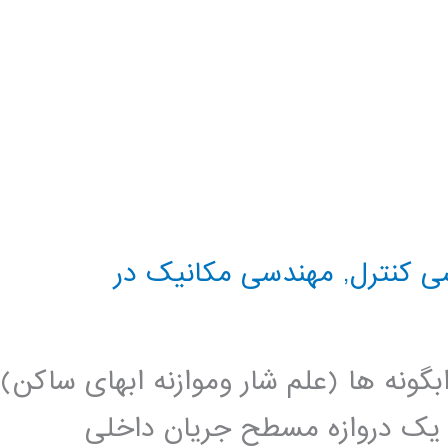
ی کنترل
,
مهندسی مکانیک در
Hydro علم تعادل ابگونه ها (علم شار وموازنه ابهای ساکن)
ی یک دروازه مسطح جریان داخلی