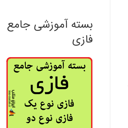
بسته آموزشی جامع
فازی