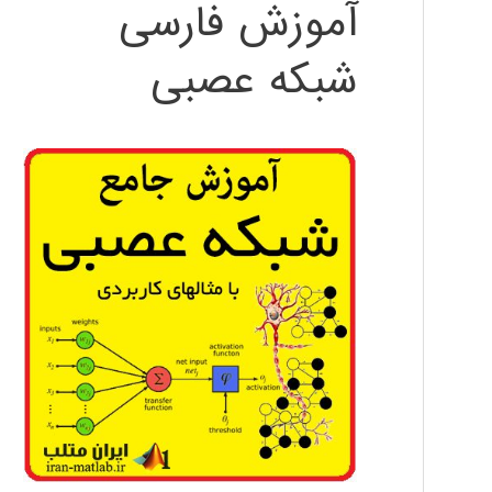
آموزش فارسی
شبکه عصبی