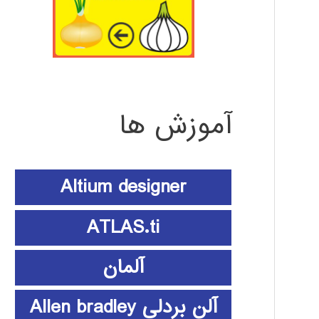
آموزش ها
Altium designer
ATLAS.ti
آلمان
آلن بردلی Allen bradley