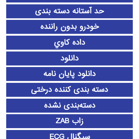
حد آستانه دسته بندی
خودرو بدون راننده
داده كاوي
دانلود
دانلود پايان نامه
دسته بندی کننده درختی
دسته‌بندی نشده
زاب ZAB
سیگنال ECG