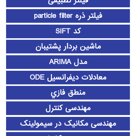
فیلتر تطبیقی
فیلتر ذره particle filter
کد SIFT
ماشین بردار پشتیبان
مدل ARIMA
معادلات دیفرانسیل ODE
منطق فازي
مهندسی کنترل
مهندسی مکانیک در سیمولینک