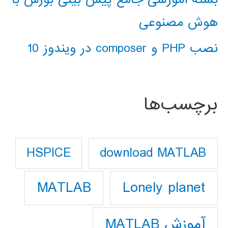
هوش مصنوعی
نصب PHP و composer در ویندوز 10
برچسب‌ها
download MATLAB
HSPICE
Lonely planet
MATLAB
آموزش MATLAB