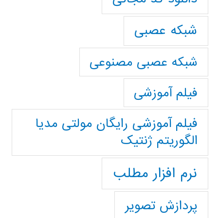
شبکه عصبی
شبکه عصبی مصنوعی
فیلم آموزشی
فیلم آموزشی رایگان مولتی مدیا
الگوریتم ژنتیک
نرم افزار مطلب
پردازش تصویر