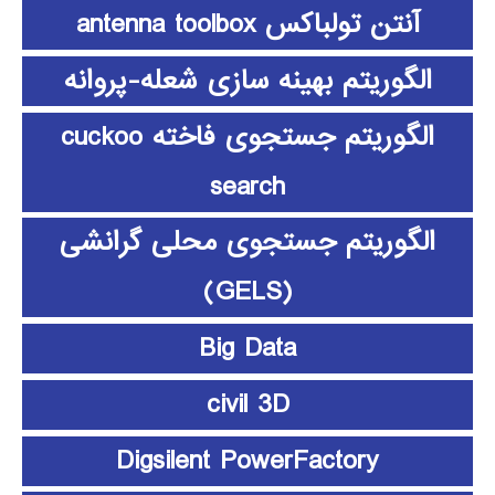
آنتن تولباکس antenna toolbox
الگوریتم بهینه سازی شعله-پروانه
الگوریتم جستجوی فاخته cuckoo
search
الگوریتم جستجوی محلی گرانشی
(GELS)
Big Data
civil 3D
Digsilent PowerFactory