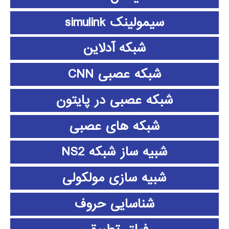
سیمولینک simulink
شبکه آدلاین
شبکه عصبی CNN
شبکه عصبی در پایتون
شبکه های عصبی
شبیه ساز شبکه NS2
شبیه سازی مولکولی
شناسایی حروف