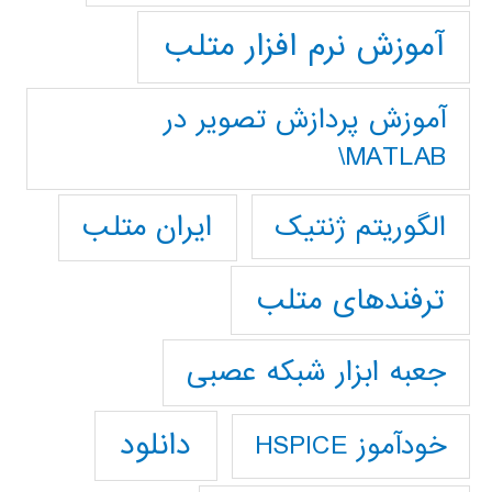
آموزش نرم افزار متلب
آموزش پردازش تصوير در
MATLAB\
ایران متلب
الگوریتم ژنتیک
ترفندهای متلب
جعبه ابزار شبکه عصبی
دانلود
خودآموز HSPICE