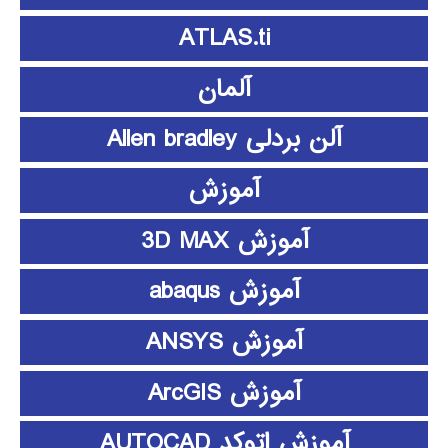
ATLAS.ti
آلمان
آلن بردلی Allen bradley
آموزش
آموزش 3D MAX
آموزش abaqus
آموزش ANSYS
آموزش ArcGIS
آموزش اتوکد AUTOCAD