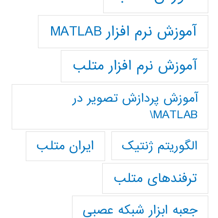
آموزش نرم افزار MATLAB
آموزش نرم افزار متلب
آموزش پردازش تصوير در
MATLAB\
ایران متلب
الگوریتم ژنتیک
ترفندهای متلب
جعبه ابزار شبکه عصبی