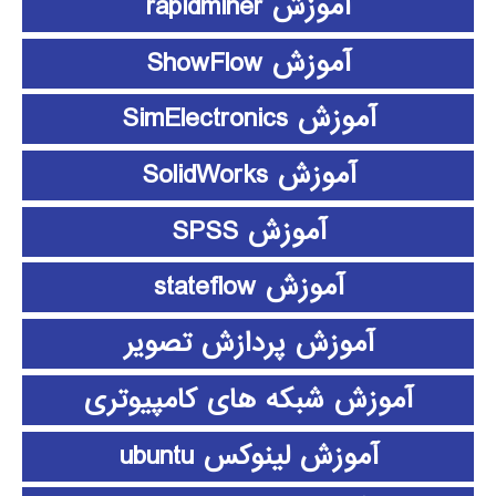
آموزش rapidminer
آموزش ShowFlow
آموزش SimElectronics
آموزش SolidWorks
آموزش SPSS
آموزش stateflow
آموزش پردازش تصویر
آموزش شبکه های کامپیوتری
آموزش لینوکس ubuntu