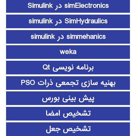
simElectronics در Simulink
SimHydraulics در simulink
simmehanics در simulink
weka
برنامه نویسی Qt
بهنیه سازی تجمعی ذرات PSO
پیش بینی بورس
تشخیص امضا
تشخیص جعل