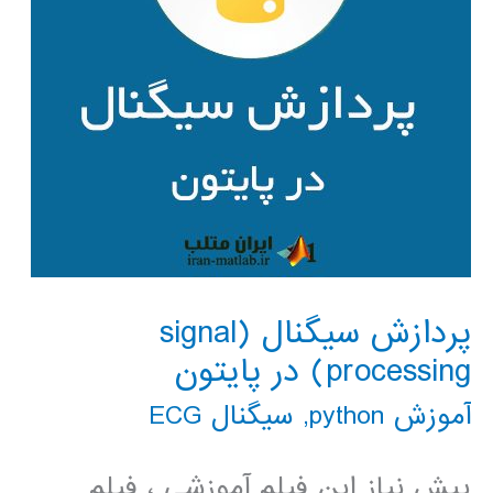
پردازش سیگنال (signal
processing) در پایتون
آموزش python
,
سیگنال ECG
پیش نیاز این فیلم آموزشی ، فیلم