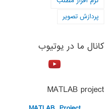
نرم افزار مطلب
پردازش تصویر
کانال ما در یوتیوب
MATLAB project
MATLAB Project