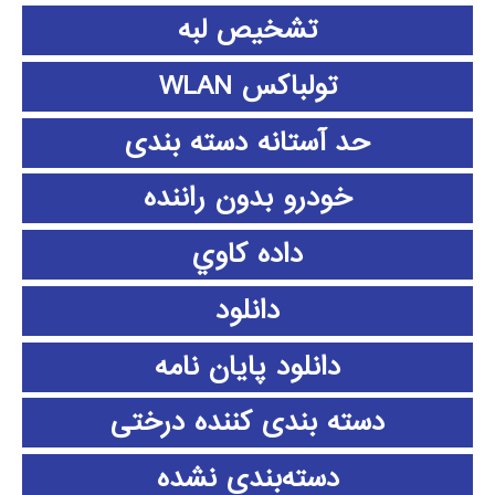
تشخیص لبه
تولباکس WLAN
حد آستانه دسته بندی
خودرو بدون راننده
داده كاوي
دانلود
دانلود پايان نامه
دسته بندی کننده درختی
دسته‌بندی نشده