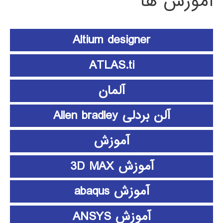
آموزش ها
Altium designer
ATLAS.ti
آلمان
آلن بردلی Allen bradley
آموزش
آموزش 3D MAX
آموزش abaqus
آموزش ANSYS