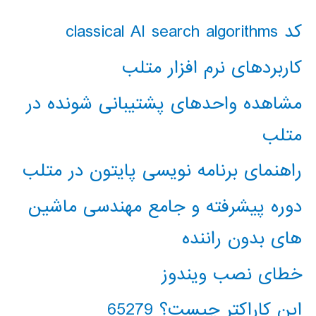
کد classical AI search algorithms
کاربردهای نرم افزار متلب
مشاهده واحدهای پشتیبانی شونده در
متلب
راهنمای برنامه نویسی پایتون در متلب
دوره پیشرفته و جامع مهندسی ماشین
های بدون راننده
خطای نصب ویندوز
این کاراکتر چیست؟ 65279