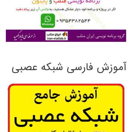
ر
ا
ی
:
آموزش فارسی شبکه عصبی