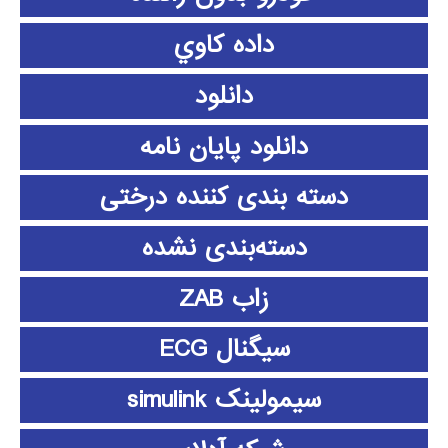
داده كاوي
دانلود
دانلود پايان نامه
دسته بندی کننده درختی
دسته‌بندی نشده
زاب ZAB
سیگنال ECG
سیمولینک simulink