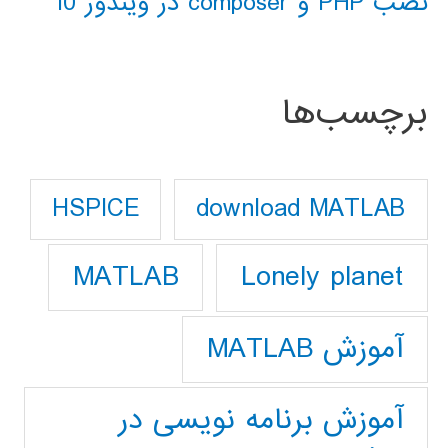
نصب PHP و composer در ویندوز 10
برچسب‌ها
download MATLAB
HSPICE
Lonely planet
MATLAB
آموزش MATLAB
آموزش برنامه نویسی در