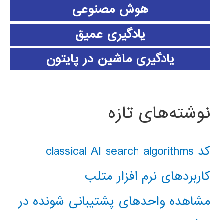
هوش مصنوعی
یادگیری عمیق
یادگیری ماشین در پایتون
نوشته‌های تازه
کد classical AI search algorithms
کاربردهای نرم افزار متلب
مشاهده واحدهای پشتیبانی شونده در