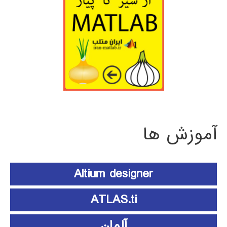
آموزش ها
Altium designer
ATLAS.ti
آلمان