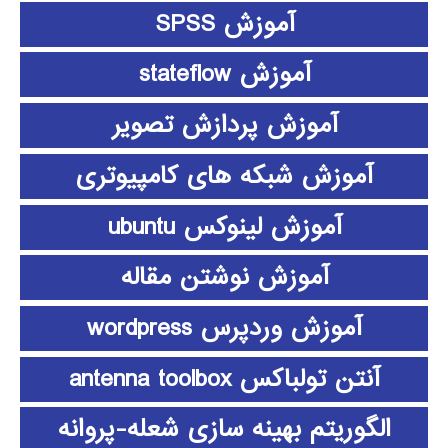
آموزش SPSS
آموزش stateflow
آموزش پردازش تصویر
آموزش شبکه های کامپیوتری
آموزش لینوکس ubuntu
آموزش نوشتن مقاله
آموزش وردپرس wordpress
آنتن تولباکس antenna toolbox
الگوریتم بهینه سازی شعله-پروانه