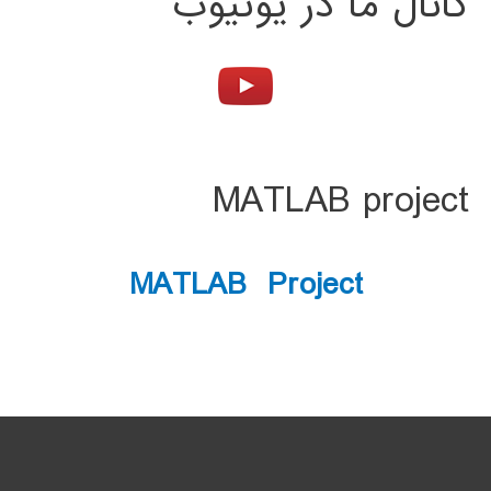
کانال ما در یوتیوب
MATLAB project
MATLAB Project