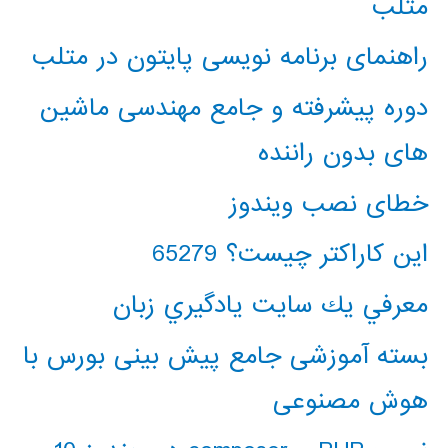
متلب
راهنمای برنامه نویسی پایتون در متلب
دوره پیشرفته و جامع مهندسی ماشین
های بدون راننده
خطای نصب ویندوز
این کاراکتر چیست؟ 65279
معرفي يك سايت يادگيري زبان
بسته آموزشی جامع پیش بینی بورس با
هوش مصنوعی