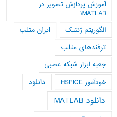
آموزش پردازش تصوير در
MATLAB\
ایران متلب
الگوریتم ژنتیک
ترفندهای متلب
جعبه ابزار شبکه عصبی
دانلود
خودآموز HSPICE
دانلود MATLAB