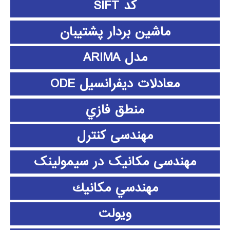
کد SIFT
ماشین بردار پشتیبان
مدل ARIMA
معادلات دیفرانسیل ODE
منطق فازي
مهندسی کنترل
مهندسی مکانیک در سیمولینک
مهندسي مكانيك
ویولت