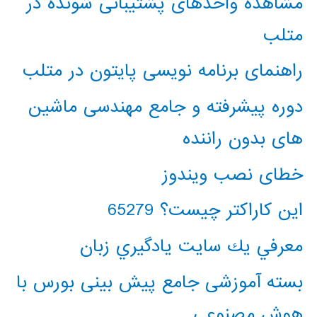
مشاهده واحدهای پشتیبانی شونده در
متلب
راهنمای برنامه نویسی پایتون در متلب
دوره پیشرفته و جامع مهندسی ماشین
های بدون راننده
خطای نصب ویندوز
این کاراکتر چیست؟ 65279
معرفي يك سايت يادگيري زبان
بسته آموزشی جامع پیش بینی بورس با
هوش مصنوعی