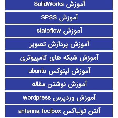
آموزش SolidWorks
آموزش SPSS
آموزش stateflow
آموزش پردازش تصویر
آموزش شبکه های کامپیوتری
آموزش لینوکس ubuntu
آموزش نوشتن مقاله
آموزش وردپرس wordpress
آنتن تولباکس antenna toolbox