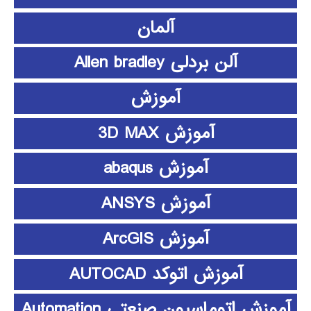
آلمان
آلن بردلی Allen bradley
آموزش
آموزش 3D MAX
آموزش abaqus
آموزش ANSYS
آموزش ArcGIS
آموزش اتوکد AUTOCAD
آموزش اتوماسیون صنعتی Automation