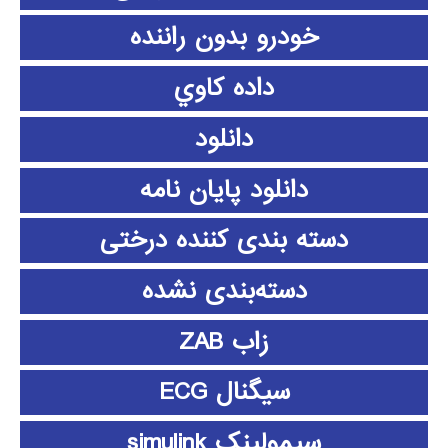
خودرو بدون راننده
داده كاوي
دانلود
دانلود پايان نامه
دسته بندی کننده درختی
دسته‌بندی نشده
زاب ZAB
سیگنال ECG
سیمولینک simulink