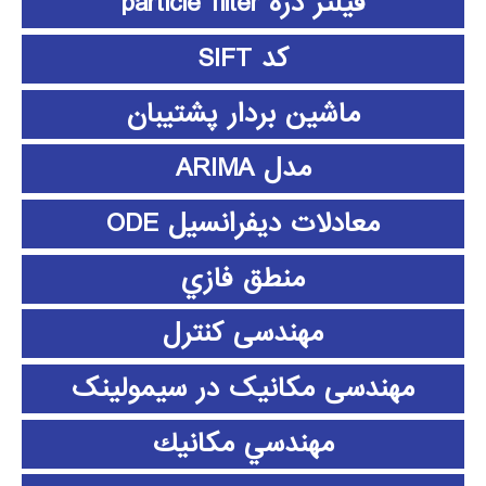
فیلتر ذره particle filter
کد SIFT
ماشین بردار پشتیبان
مدل ARIMA
معادلات دیفرانسیل ODE
منطق فازي
مهندسی کنترل
مهندسی مکانیک در سیمولینک
مهندسي مكانيك