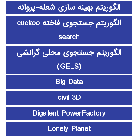
الگوریتم بهینه سازی شعله-پروانه
الگوریتم جستجوی فاخته cuckoo
search
الگوریتم جستجوی محلی گرانشی
(GELS)
Big Data
civil 3D
Digsilent PowerFactory
Lonely Planet