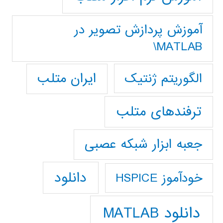
آموزش پردازش تصوير در
MATLAB\
ایران متلب
الگوریتم ژنتیک
ترفندهای متلب
جعبه ابزار شبکه عصبی
دانلود
خودآموز HSPICE
دانلود MATLAB