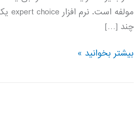
مولفه 
چند […]
فیلم
بیشتر بخوانید »
آموزش
فارسی
expert
choice