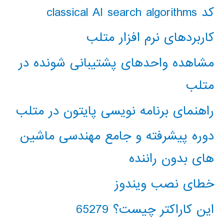
کد classical AI search algorithms
کاربردهای نرم افزار متلب
مشاهده واحدهای پشتیبانی شونده در
متلب
راهنمای برنامه نویسی پایتون در متلب
دوره پیشرفته و جامع مهندسی ماشین
های بدون راننده
خطای نصب ویندوز
این کاراکتر چیست؟ 65279