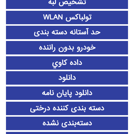
تشخیص لبه
تولباکس WLAN
حد آستانه دسته بندی
خودرو بدون راننده
داده كاوي
دانلود
دانلود پايان نامه
دسته بندی کننده درختی
دسته‌بندی نشده