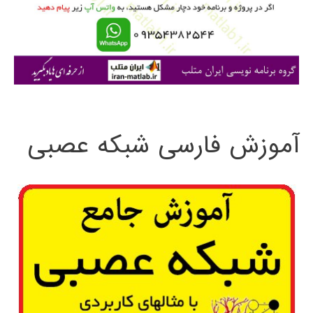
ر
ا
ی
:
آموزش فارسی شبکه عصبی