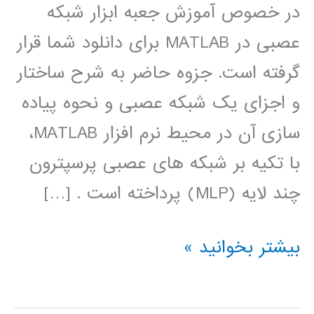
در خصوص آموزش جعبه ابزار شبکه
عصبی در MATLAB برای دانلود شما قرار
گرفته است. جزوه حاضر به شرح ساختار
و اجزای یک شبکه عصبی و نحوه پیاده
سازی آن در محیط نرم افزار MATLAB،
با تکیه بر شبکه های عصبی پرسپترون
چند لایه (MLP) پرداخته است . […]
آموزش
بیشتر بخوانید »
جعبه
ابزار