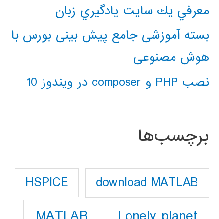
معرفي يك سايت يادگيري زبان
بسته آموزشی جامع پیش بینی بورس با
هوش مصنوعی
نصب PHP و composer در ویندوز 10
برچسب‌ها
download MATLAB
HSPICE
Lonely planet
MATLAB