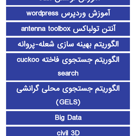
آموزش وردپرس wordpress
آنتن تولباکس antenna toolbox
الگوریتم بهینه سازی شعله-پروانه
الگوریتم جستجوی فاخته cuckoo
search
الگوریتم جستجوی محلی گرانشی
(GELS)
Big Data
civil 3D