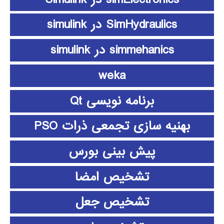
SimHydraulics در simulink
simmehanics در simulink
weka
برنامه نویسی Qt
بهنیه سازی تجمعی ذرات PSO
پیش بینی بورس
تشخیص امضا
تشخیص جعل