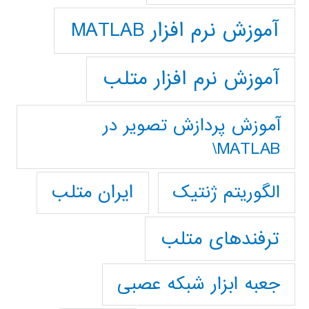
آموزش نرم افزار MATLAB
آموزش نرم افزار متلب
آموزش پردازش تصوير در
MATLAB\
ایران متلب
الگوریتم ژنتیک
ترفندهای متلب
جعبه ابزار شبکه عصبی