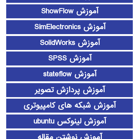
آموزش ShowFlow
آموزش SimElectronics
آموزش SolidWorks
آموزش SPSS
آموزش stateflow
آموزش پردازش تصویر
آموزش شبکه های کامپیوتری
آموزش لینوکس ubuntu
آموزش نوشتن مقاله