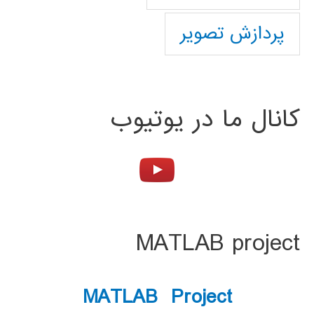
پردازش تصویر
کانال ما در یوتیوب
MATLAB project
MATLAB Project