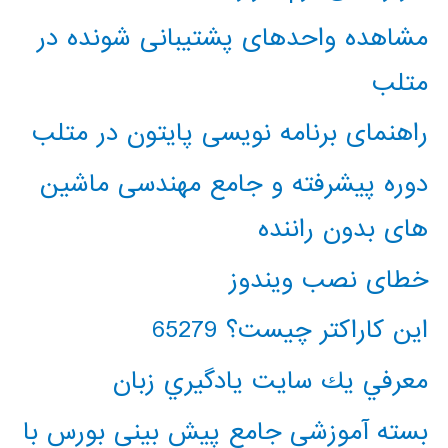
مشاهده واحدهای پشتیبانی شونده در
متلب
راهنمای برنامه نویسی پایتون در متلب
دوره پیشرفته و جامع مهندسی ماشین
های بدون راننده
خطای نصب ویندوز
این کاراکتر چیست؟ 65279
معرفي يك سايت يادگيري زبان
بسته آموزشی جامع پیش بینی بورس با