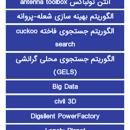
آنتن تولباکس antenna toolbox
الگوریتم بهینه سازی شعله-پروانه
الگوریتم جستجوی فاخته cuckoo
search
الگوریتم جستجوی محلی گرانشی
(GELS)
Big Data
civil 3D
Digsilent PowerFactory