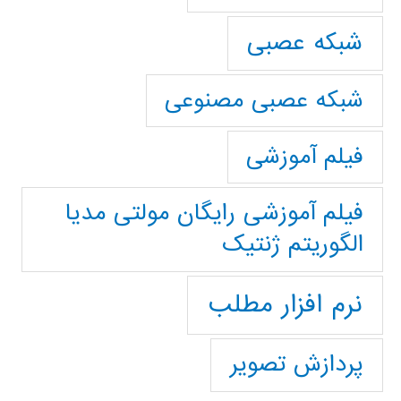
شبکه عصبی
شبکه عصبی مصنوعی
فیلم آموزشی
فیلم آموزشی رایگان مولتی مدیا
الگوریتم ژنتیک
نرم افزار مطلب
پردازش تصویر