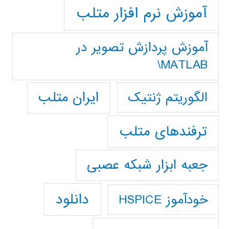
آموزش نرم افزار متلب
آموزش پردازش تصوير در
MATLAB\
ایران متلب
الگوریتم ژنتیک
ترفندهای متلب
جعبه ابزار شبکه عصبی
دانلود
خودآموز HSPICE