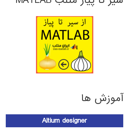
سیر تا پیاز متلب MATLAB
آموزش ها
Altium designer