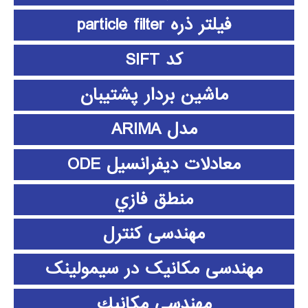
فیلتر ذره particle filter
کد SIFT
ماشین بردار پشتیبان
مدل ARIMA
معادلات دیفرانسیل ODE
منطق فازي
مهندسی کنترل
مهندسی مکانیک در سیمولینک
مهندسي مكانيك