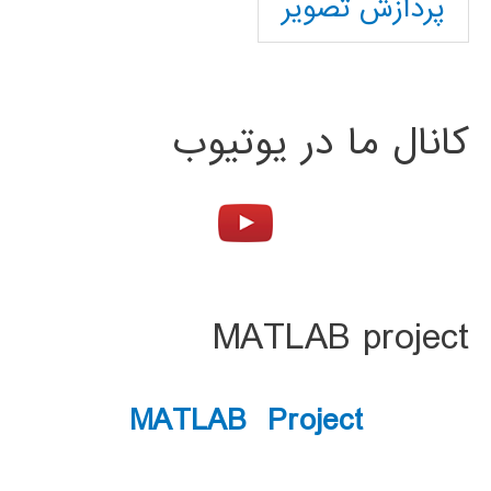
پردازش تصویر
کانال ما در یوتیوب
MATLAB project
MATLAB Project