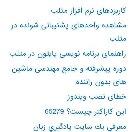
کاربردهای نرم افزار متلب
مشاهده واحدهای پشتیبانی شونده در
متلب
راهنمای برنامه نویسی پایتون در متلب
دوره پیشرفته و جامع مهندسی ماشین
های بدون راننده
خطای نصب ویندوز
این کاراکتر چیست؟ 65279
معرفي يك سايت يادگيري زبان