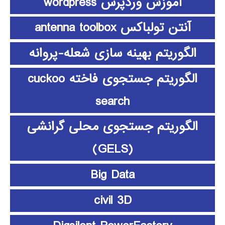
آموزش وردپرس wordpress
آنتن تولباکس antenna toolbox
الگوریتم بهینه سازی شعله-پروانه
الگوریتم جستجوی فاخته cuckoo
search
الگوریتم جستجوی محلی گرانشی
(GELS)
Big Data
civil 3D