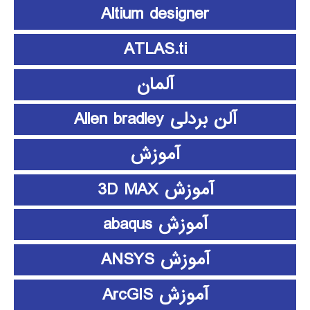
Altium designer
ATLAS.ti
آلمان
آلن بردلی Allen bradley
آموزش
آموزش 3D MAX
آموزش abaqus
آموزش ANSYS
آموزش ArcGIS