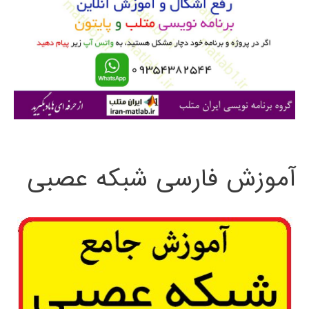
ب
ر
ا
ی
:
آموزش فارسی شبکه عصبی