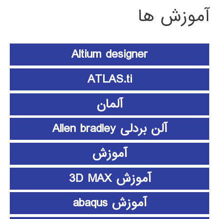
آموزش ها
Altium designer
ATLAS.ti
آلمان
آلن بردلی Allen bradley
آموزش
آموزش 3D MAX
آموزش abaqus