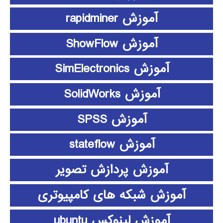
آموزش rapidminer
آموزش ShowFlow
آموزش SimElectronics
آموزش SolidWorks
آموزش SPSS
آموزش stateflow
آموزش پردازش تصویر
آموزش شبکه های کامپیوتری
آموزش لینوکس ubuntu