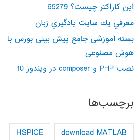
این کاراکتر چیست؟ 65279
معرفي يك سايت يادگيري زبان
بسته آموزشی جامع پیش بینی بورس با
هوش مصنوعی
نصب PHP و composer در ویندوز 10
برچسب‌ها
download MATLAB
HSPICE