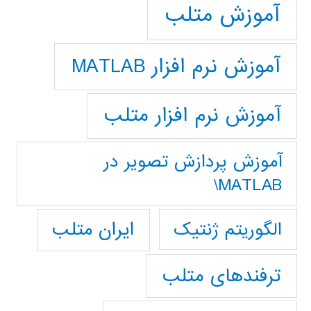
آموزش متلب
آموزش نرم افزار MATLAB
آموزش نرم افزار متلب
آموزش پردازش تصوير در
MATLAB\
ایران متلب
الگوریتم ژنتیک
ترفندهای متلب