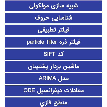
شبیه سازی مولکولی
شناسایی حروف
فیلتر تطبیقی
فیلتر ذره particle filter
کد SIFT
ماشین بردار پشتیبان
مدل ARIMA
معادلات دیفرانسیل ODE
منطق فازي