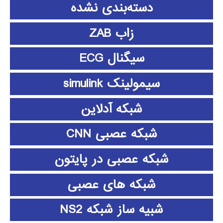
دسته‌بندی نشده
زاب ZAB
سیگنال ECG
سیمولینک simulink
شبکه آدلاین
شبکه عصبی CNN
شبکه عصبی در پایتون
شبکه های عصبی
شبیه ساز شبکه NS2