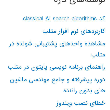
کد classical AI search algorithms
کاربردهای نرم افزار متلب
مشاهده واحدهای پشتیبانی شونده در
متلب
راهنمای برنامه نویسی پایتون در متلب
دوره پیشرفته و جامع مهندسی ماشین
های بدون راننده
خطای نصب ویندوز