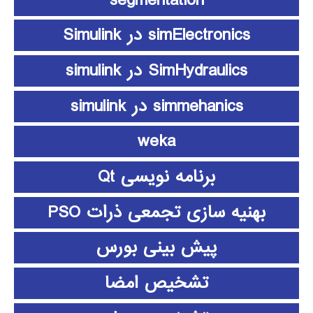
simElectronics در Simulink
SimHydraulics در simulink
simmehanics در simulink
weka
برنامه نویسی Qt
بهنیه سازی تجمعی ذرات PSO
پیش بینی بورس
تشخیص امضا