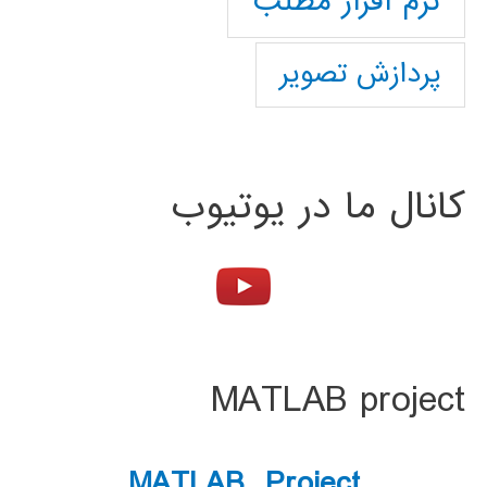
نرم افزار مطلب
پردازش تصویر
کانال ما در یوتیوب
MATLAB project
MATLAB Project