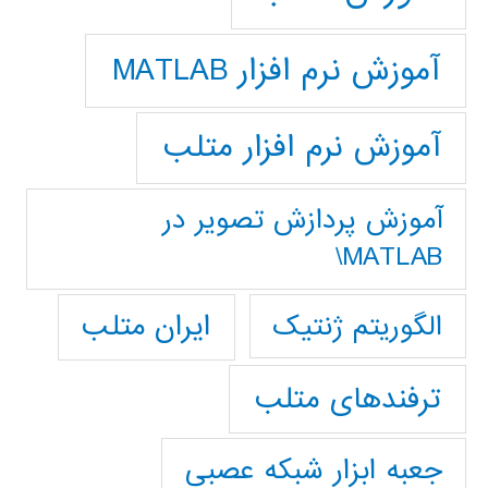
آموزش نرم افزار MATLAB
آموزش نرم افزار متلب
آموزش پردازش تصوير در
MATLAB\
ایران متلب
الگوریتم ژنتیک
ترفندهای متلب
جعبه ابزار شبکه عصبی