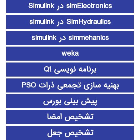
simElectronics در Simulink
SimHydraulics در simulink
simmehanics در simulink
weka
برنامه نویسی Qt
بهنیه سازی تجمعی ذرات PSO
پیش بینی بورس
تشخیص امضا
تشخیص جعل