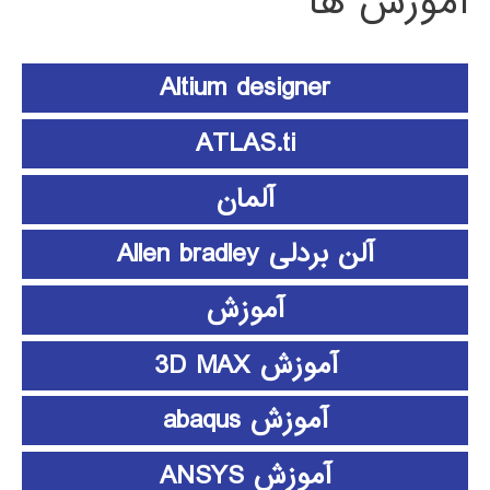
آموزش ها
Altium designer
ATLAS.ti
آلمان
آلن بردلی Allen bradley
آموزش
آموزش 3D MAX
آموزش abaqus
آموزش ANSYS