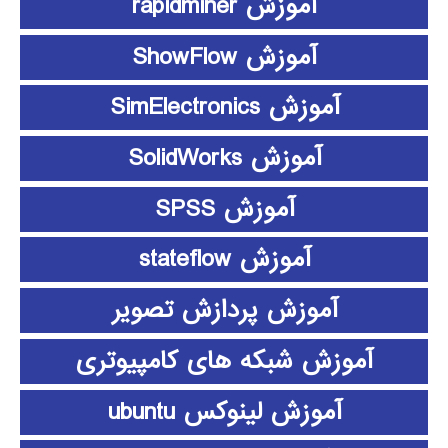
آموزش rapidminer
آموزش ShowFlow
آموزش SimElectronics
آموزش SolidWorks
آموزش SPSS
آموزش stateflow
آموزش پردازش تصویر
آموزش شبکه های کامپیوتری
آموزش لینوکس ubuntu