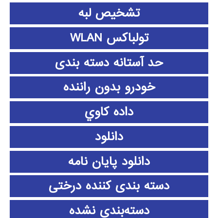
تشخیص لبه
تولباکس WLAN
حد آستانه دسته بندی
خودرو بدون راننده
داده كاوي
دانلود
دانلود پايان نامه
دسته بندی کننده درختی
دسته‌بندی نشده