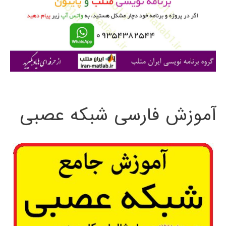
ر
ا
ی
:
آموزش فارسی شبکه عصبی