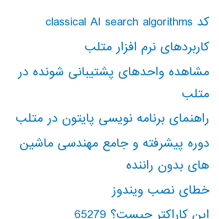
کد classical AI search algorithms
کاربردهای نرم افزار متلب
مشاهده واحدهای پشتیبانی شونده در
متلب
راهنمای برنامه نویسی پایتون در متلب
دوره پیشرفته و جامع مهندسی ماشین
های بدون راننده
خطای نصب ویندوز
این کاراکتر چیست؟ 65279