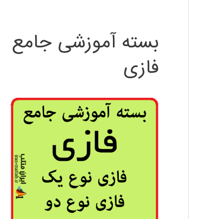
بسته آموزشی جامع
فازی