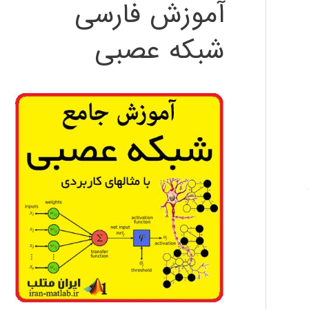
آموزش فارسی
شبکه عصبی