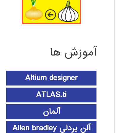
آموزش ها
Altium designer
ATLAS.ti
آلمان
آلن بردلی Allen bradley