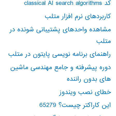
کد classical AI search algorithms
کاربردهای نرم افزار متلب
مشاهده واحدهای پشتیبانی شونده در
متلب
راهنمای برنامه نویسی پایتون در متلب
دوره پیشرفته و جامع مهندسی ماشین
های بدون راننده
خطای نصب ویندوز
این کاراکتر چیست؟ 65279