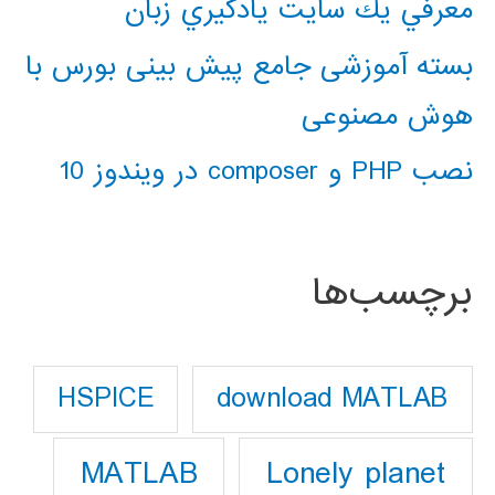
معرفي يك سايت يادگيري زبان
بسته آموزشی جامع پیش بینی بورس با
هوش مصنوعی
نصب PHP و composer در ویندوز 10
برچسب‌ها
download MATLAB
HSPICE
Lonely planet
MATLAB