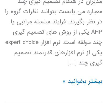
مدیران در هنگام تصمیم گیری چند
معیاره می بایست بتوانند نظرات گروه را
در نظر بگیرند. فرایند سلسله مراتبی یا
AHP یکی از روش های تصمیم گیری
چند مولفه است. نرم افزار expert choice
یکی از نرم افزارهای قدرتمند تصمیم
گیری چند […]
فیلم
بیشتر بخوانید »
آموزش
فارسی