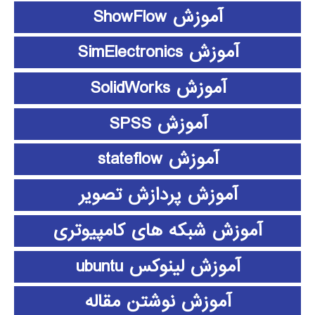
آموزش ShowFlow
آموزش SimElectronics
آموزش SolidWorks
آموزش SPSS
آموزش stateflow
آموزش پردازش تصویر
آموزش شبکه های کامپیوتری
آموزش لینوکس ubuntu
آموزش نوشتن مقاله