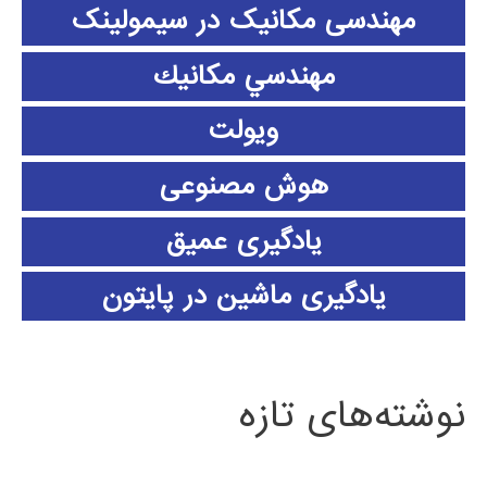
مهندسی مکانیک در سیمولینک
مهندسي مكانيك
ویولت
هوش مصنوعی
یادگیری عمیق
یادگیری ماشین در پایتون
نوشته‌های تازه