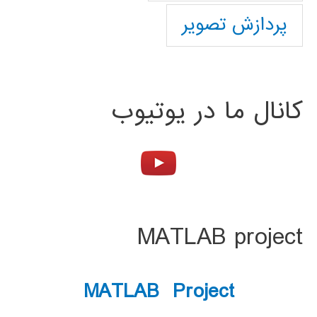
پردازش تصویر
کانال ما در یوتیوب
MATLAB project
MATLAB Project