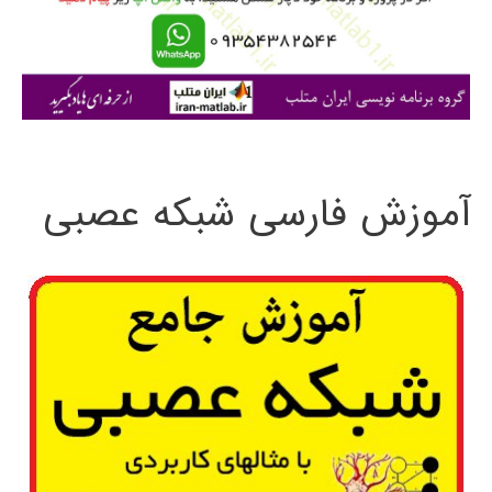
ر
ا
ی
:
آموزش فارسی شبکه عصبی