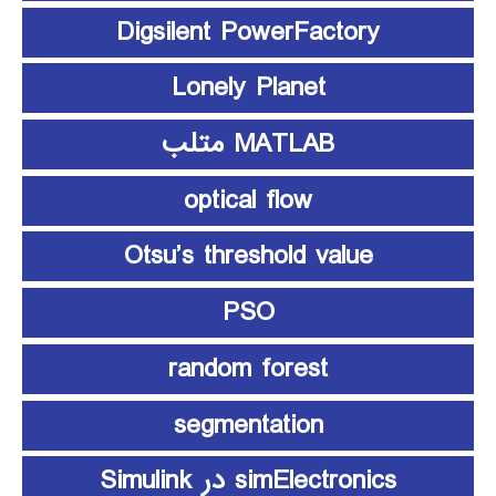
Digsilent PowerFactory
Lonely Planet
MATLAB متلب
optical flow
Otsu’s threshold value
PSO
random forest
segmentation
simElectronics در Simulink