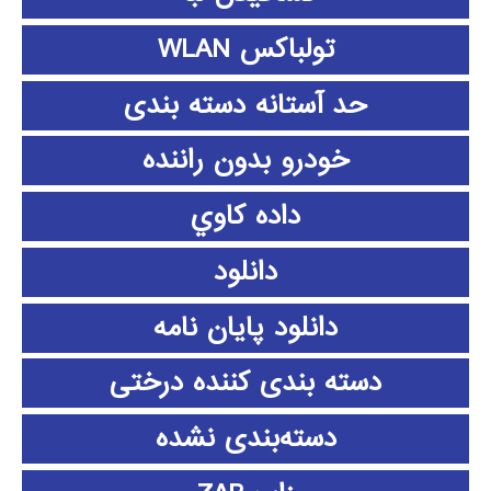
تولباکس WLAN
حد آستانه دسته بندی
خودرو بدون راننده
داده كاوي
دانلود
دانلود پايان نامه
دسته بندی کننده درختی
دسته‌بندی نشده