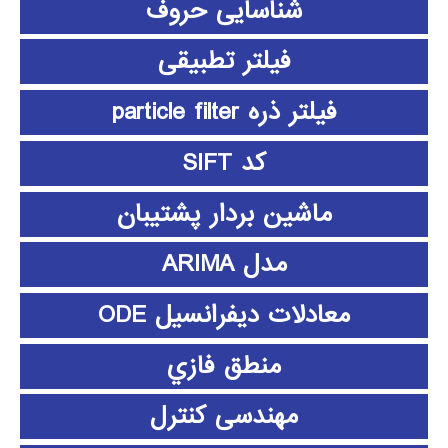
شناسایی حروف
فیلتر تطبیقی
فیلتر ذره particle filter
کد SIFT
ماشین بردار پشتیبان
مدل ARIMA
معادلات دیفرانسیل ODE
منطق فازي
مهندسی کنترل