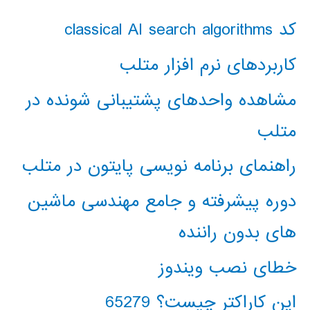
کد classical AI search algorithms
کاربردهای نرم افزار متلب
مشاهده واحدهای پشتیبانی شونده در
متلب
راهنمای برنامه نویسی پایتون در متلب
دوره پیشرفته و جامع مهندسی ماشین
های بدون راننده
خطای نصب ویندوز
این کاراکتر چیست؟ 65279