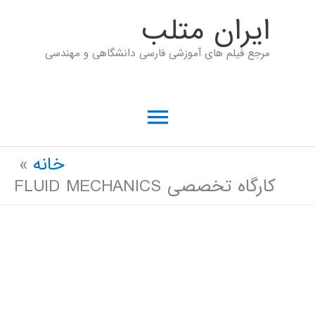
رش
ايران متلب
ه
مرجع فیلم های آموزشی فارسی دانشگاهی و مهندسی
حتوا
فهرست
اصلی
خانه
کارگاه تخصصی FLUID MECHANICS