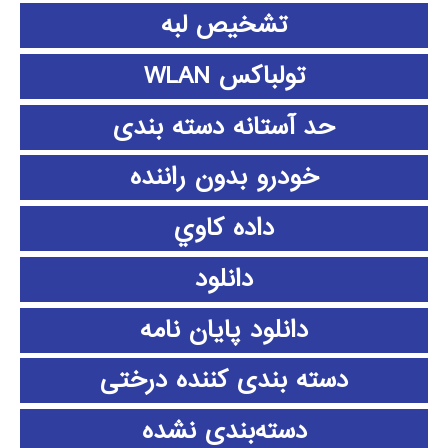
تشخیص لبه
تولباکس WLAN
حد آستانه دسته بندی
خودرو بدون راننده
داده كاوي
دانلود
دانلود پايان نامه
دسته بندی کننده درختی
دسته‌بندی نشده