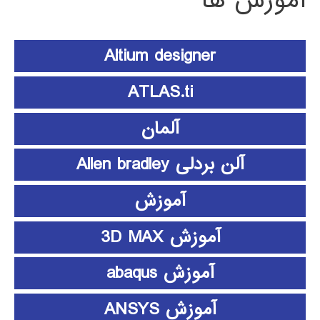
آموزش ها
Altium designer
ATLAS.ti
آلمان
آلن بردلی Allen bradley
آموزش
آموزش 3D MAX
آموزش abaqus
آموزش ANSYS