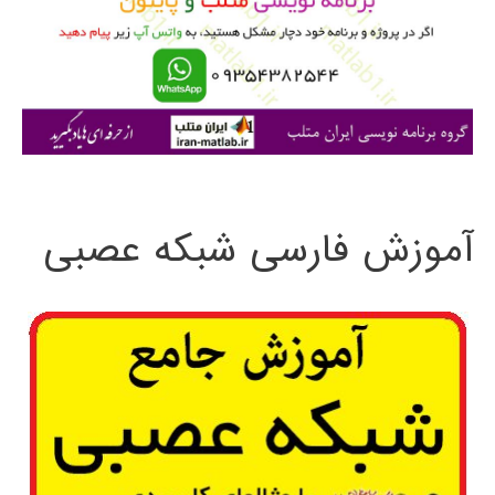
ر
ا
ی
:
آموزش فارسی شبکه عصبی