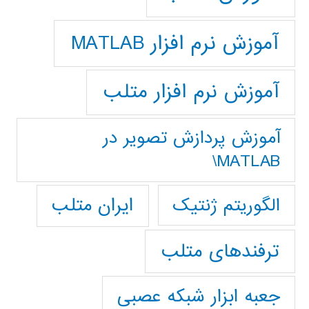
آموزش نرم افزار MATLAB
آموزش نرم افزار متلب
آموزش پردازش تصوير در
MATLAB\
ایران متلب
الگوریتم ژنتیک
ترفندهای متلب
جعبه ابزار شبکه عصبی