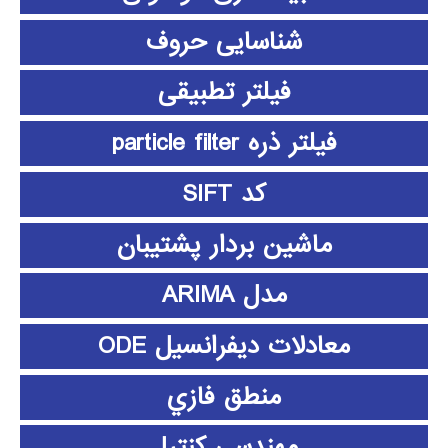
شناسایی حروف
فیلتر تطبیقی
فیلتر ذره particle filter
کد SIFT
ماشین بردار پشتیبان
مدل ARIMA
معادلات دیفرانسیل ODE
منطق فازي
مهندسی کنترل