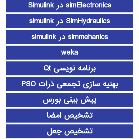
simElectronics در Simulink
SimHydraulics در simulink
simmehanics در simulink
weka
برنامه نویسی Qt
بهنیه سازی تجمعی ذرات PSO
پیش بینی بورس
تشخیص امضا
تشخیص جعل