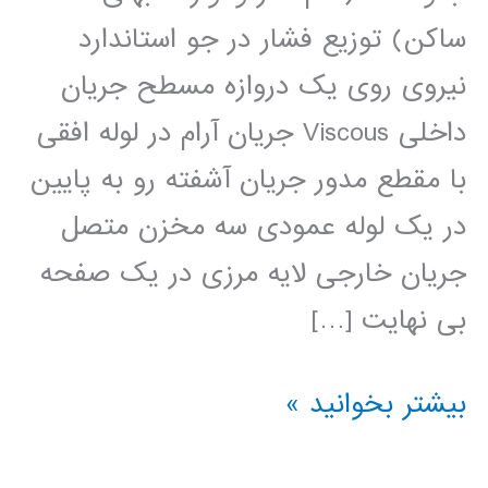
ساکن) توزیع فشار در جو استاندارد
نیروی روی یک دروازه مسطح جریان
داخلی Viscous جریان آرام در لوله افقی
با مقطع مدور جریان آشفته رو به پایین
در یک لوله عمودی سه مخزن متصل
جریان خارجی لایه مرزی در یک صفحه
بی نهایت […]
مکانیک
بیشتر بخوانید »
سیالات