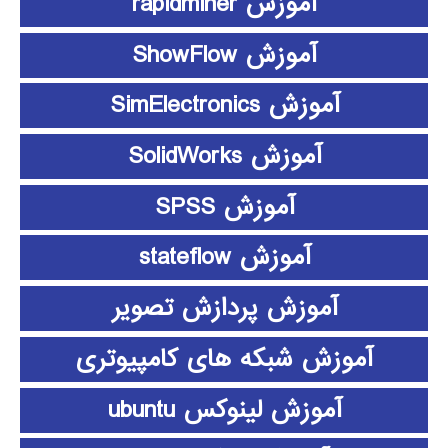
آموزش rapidminer
آموزش ShowFlow
آموزش SimElectronics
آموزش SolidWorks
آموزش SPSS
آموزش stateflow
آموزش پردازش تصویر
آموزش شبکه های کامپیوتری
آموزش لینوکس ubuntu