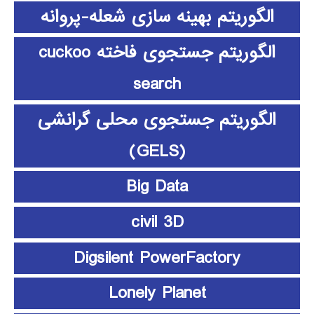
الگوریتم بهینه سازی شعله-پروانه
الگوریتم جستجوی فاخته cuckoo
search
الگوریتم جستجوی محلی گرانشی
(GELS)
Big Data
civil 3D
Digsilent PowerFactory
Lonely Planet