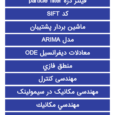
فیلتر ذره particle filter
کد SIFT
ماشین بردار پشتیبان
مدل ARIMA
معادلات دیفرانسیل ODE
منطق فازي
مهندسی کنترل
مهندسی مکانیک در سیمولینک
مهندسي مكانيك