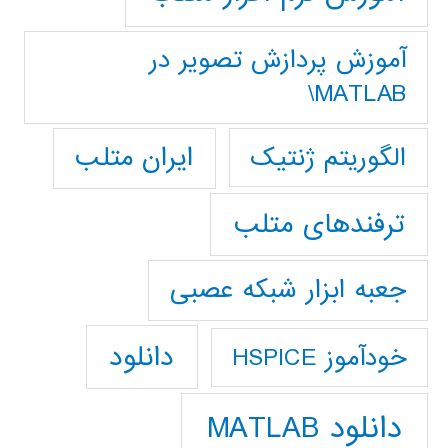
آموزش پردازش تصوير در
MATLAB\
ایران متلب
الگوریتم ژنتیک
ترفندهای متلب
جعبه ابزار شبکه عصبی
دانلود
خودآموز HSPICE
دانلود MATLAB