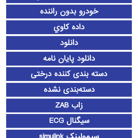
خودرو بدون راننده
داده كاوي
دانلود
دانلود پايان نامه
دسته بندی کننده درختی
دسته‌بندی نشده
زاب ZAB
سیگنال ECG
سیمولینک simulink