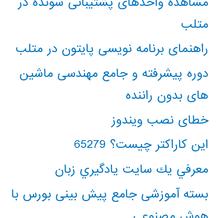
مشاهده واحدهای پشتیبانی شونده در
متلب
راهنمای برنامه نویسی پایتون در متلب
دوره پیشرفته و جامع مهندسی ماشین
های بدون راننده
خطای نصب ویندوز
این کاراکتر چیست؟ 65279
معرفي يك سايت يادگيري زبان
بسته آموزشی جامع پیش بینی بورس با
هوش مصنوعی