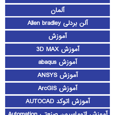
آلمان
آلن بردلی Allen bradley
آموزش
آموزش 3D MAX
آموزش abaqus
آموزش ANSYS
آموزش ArcGIS
آموزش اتوکد AUTOCAD
آموزش اتوماسیون صنعتی Automation