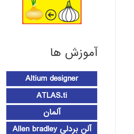
آموزش ها
Altium designer
ATLAS.ti
آلمان
آلن بردلی Allen bradley