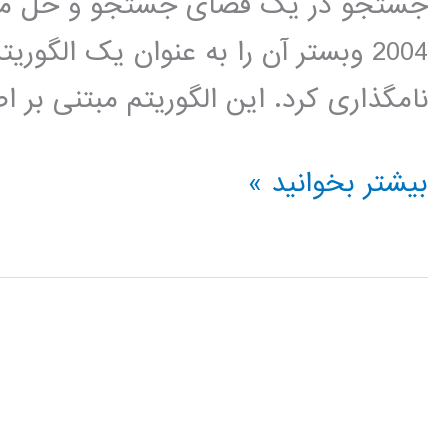
جستجو در یک فضای جستجو و حل مسا
نامگذاری کرد. این الگوریتم مبتنی بر
فیلم
بیشتر بخوانید »
جامع
آموزش
فارسی
الگوریتم
جستجوی