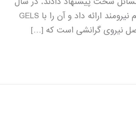
ئل سخت پیشنهاد دادند. در سال
2004 وبستر آن را به عنوان یک الگوریتم نیرومند ارائه داد و آن را با GELS
 اصل نیروی گرانشی است که […]