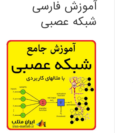
آموزش فارسی
شبکه عصبی