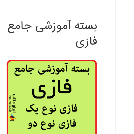
بسته آموزشی جامع
فازی