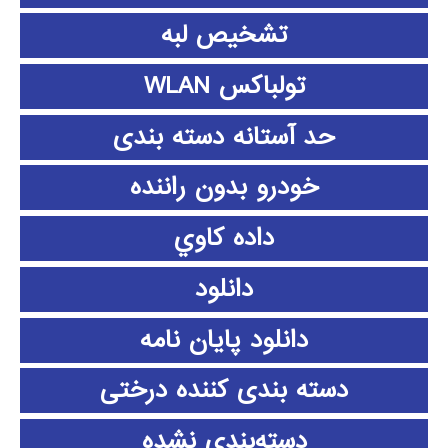
تشخیص لبه
تولباکس WLAN
حد آستانه دسته بندی
خودرو بدون راننده
داده كاوي
دانلود
دانلود پايان نامه
دسته بندی کننده درختی
دسته‌بندی نشده