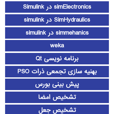
simElectronics در Simulink
SimHydraulics در simulink
simmehanics در simulink
weka
برنامه نویسی Qt
بهنیه سازی تجمعی ذرات PSO
پیش بینی بورس
تشخیص امضا
تشخیص جعل