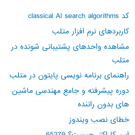
کد classical AI search algorithms
کاربردهای نرم افزار متلب
مشاهده واحدهای پشتیبانی شونده در
متلب
راهنمای برنامه نویسی پایتون در متلب
دوره پیشرفته و جامع مهندسی ماشین
های بدون راننده
خطای نصب ویندوز
این کاراکتر چیست؟ 65279