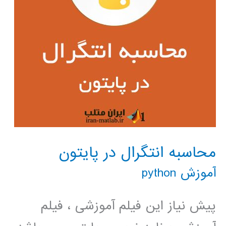
محاسبه انتگرال در پایتون
آموزش python
پیش نیاز این فیلم آموزشی ، فیلم