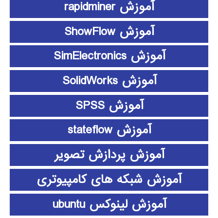
آموزش rapidminer
آموزش ShowFlow
آموزش SimElectronics
آموزش SolidWorks
آموزش SPSS
آموزش stateflow
آموزش پردازش تصویر
آموزش شبکه های کامپیوتری
آموزش لینوکس ubuntu