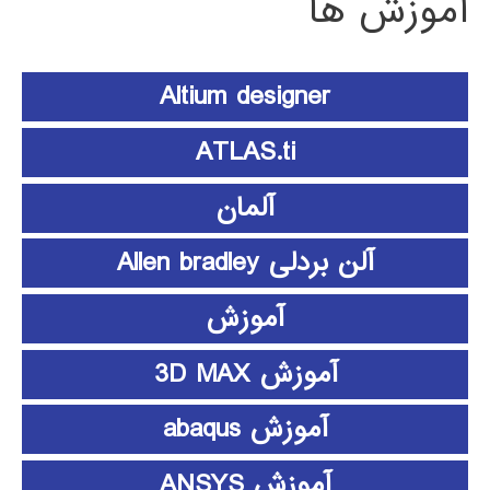
آموزش ها
Altium designer
ATLAS.ti
آلمان
آلن بردلی Allen bradley
آموزش
آموزش 3D MAX
آموزش abaqus
آموزش ANSYS