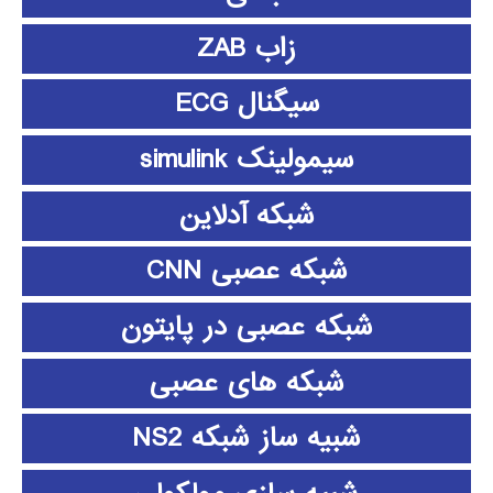
زاب ZAB
سیگنال ECG
سیمولینک simulink
شبکه آدلاین
شبکه عصبی CNN
شبکه عصبی در پایتون
شبکه های عصبی
شبیه ساز شبکه NS2