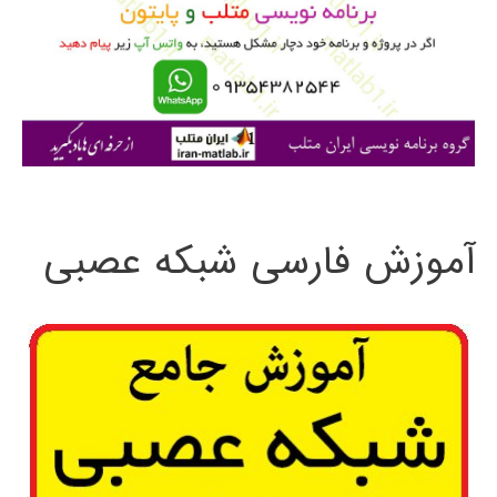
ب
ر
ا
ی
:
آموزش فارسی شبکه عصبی