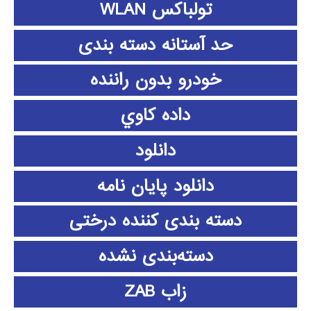
تولباکس WLAN
حد آستانه دسته بندی
خودرو بدون راننده
داده كاوي
دانلود
دانلود پايان نامه
دسته بندی کننده درختی
دسته‌بندی نشده
زاب ZAB