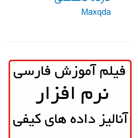
Maxqda