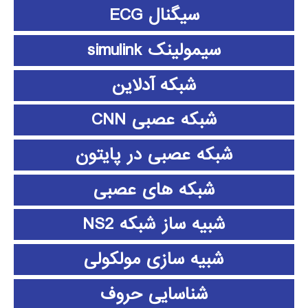
سیگنال ECG
سیمولینک simulink
شبکه آدلاین
شبکه عصبی CNN
شبکه عصبی در پایتون
شبکه های عصبی
شبیه ساز شبکه NS2
شبیه سازی مولکولی
شناسایی حروف