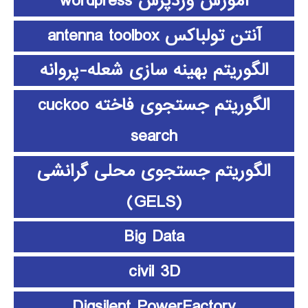
آموزش وردپرس wordpress
آنتن تولباکس antenna toolbox
الگوریتم بهینه سازی شعله-پروانه
الگوریتم جستجوی فاخته cuckoo
search
الگوریتم جستجوی محلی گرانشی
(GELS)
Big Data
civil 3D
Digsilent PowerFactory