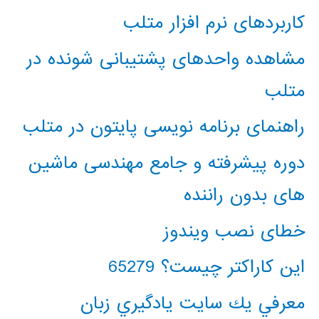
کاربردهای نرم افزار متلب
مشاهده واحدهای پشتیبانی شونده در
متلب
راهنمای برنامه نویسی پایتون در متلب
دوره پیشرفته و جامع مهندسی ماشین
های بدون راننده
خطای نصب ویندوز
این کاراکتر چیست؟ 65279
معرفي يك سايت يادگيري زبان