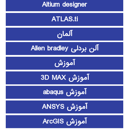
Altium designer
ATLAS.ti
آلمان
آلن بردلی Allen bradley
آموزش
آموزش 3D MAX
آموزش abaqus
آموزش ANSYS
آموزش ArcGIS