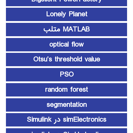
Lonely Planet
MATLAB متلب
optical flow
Otsu’s threshold value
PSO
random forest
segmentation
simElectronics در Simulink