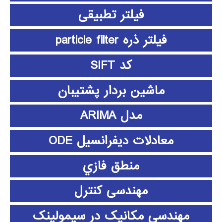
فیلتر تطبیقی
فیلتر ذره particle filter
کد SIFT
ماشین بردار پشتیبان
مدل ARIMA
معادلات دیفرانسیل ODE
منطق فازي
مهندسی کنترل
مهندسی مکانیک در سیمولینک