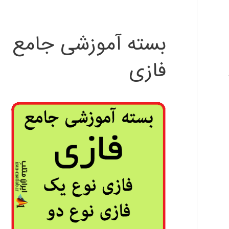
بسته آموزشی جامع
فازی