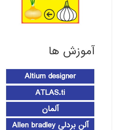
آموزش ها
Altium designer
ATLAS.ti
آلمان
آلن بردلی Allen bradley