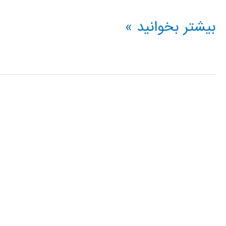
الگوریتم
بیشتر بخوانید »
بهینه
سازی
عاشقانه