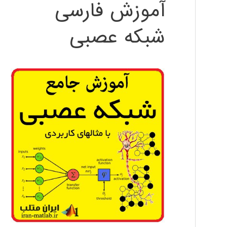
آموزش فارسی
شبکه عصبی