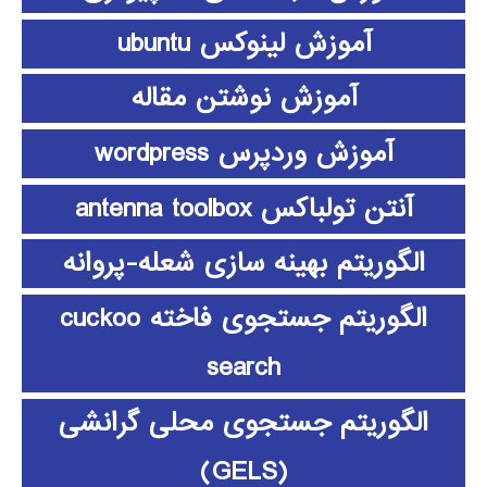
آموزش لینوکس ubuntu
آموزش نوشتن مقاله
آموزش وردپرس wordpress
آنتن تولباکس antenna toolbox
الگوریتم بهینه سازی شعله-پروانه
الگوریتم جستجوی فاخته cuckoo
search
الگوریتم جستجوی محلی گرانشی
(GELS)