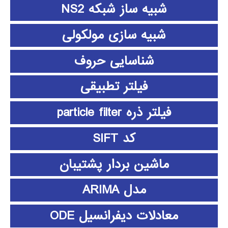
شبیه ساز شبکه NS2
شبیه سازی مولکولی
شناسایی حروف
فیلتر تطبیقی
فیلتر ذره particle filter
کد SIFT
ماشین بردار پشتیبان
مدل ARIMA
معادلات دیفرانسیل ODE