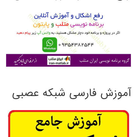
و
ب
ر
ا
ی
:
آموزش فارسی شبکه عصبی