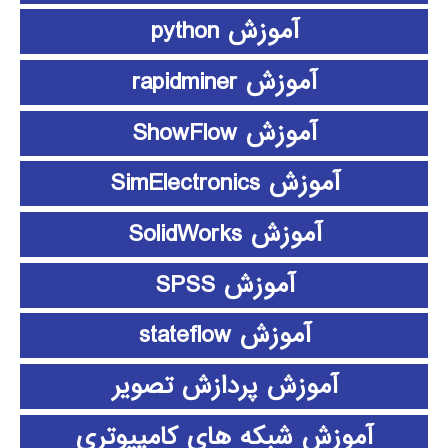
آموزش python
آموزش rapidminer
آموزش ShowFlow
آموزش SimElectronics
آموزش SolidWorks
آموزش SPSS
آموزش stateflow
آموزش پردازش تصویر
آموزش شبکه های کامپیوتری