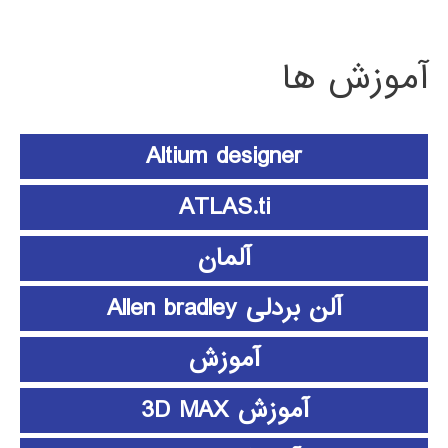
آموزش ها
Altium designer
ATLAS.ti
آلمان
آلن بردلی Allen bradley
آموزش
آموزش 3D MAX