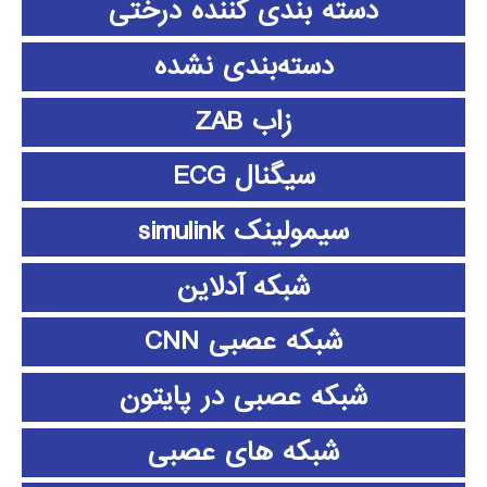
دسته بندی کننده درختی
دسته‌بندی نشده
زاب ZAB
سیگنال ECG
سیمولینک simulink
شبکه آدلاین
شبکه عصبی CNN
شبکه عصبی در پایتون
شبکه های عصبی