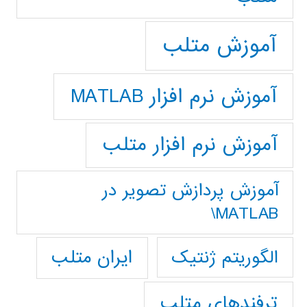
آموزش متلب
آموزش نرم افزار MATLAB
آموزش نرم افزار متلب
آموزش پردازش تصوير در
MATLAB\
ایران متلب
الگوریتم ژنتیک
ترفندهای متلب