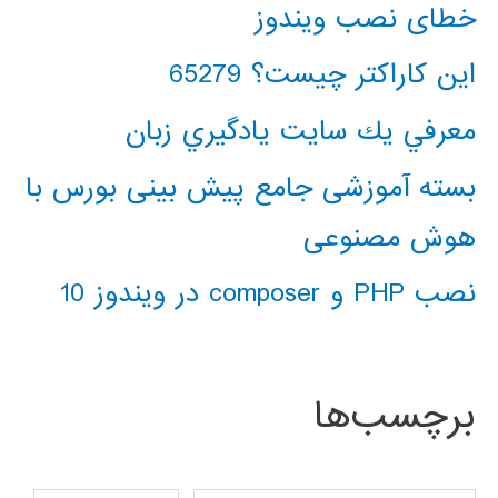
خطای نصب ویندوز
این کاراکتر چیست؟ 65279
معرفي يك سايت يادگيري زبان
بسته آموزشی جامع پیش بینی بورس با
هوش مصنوعی
نصب PHP و composer در ویندوز 10
برچسب‌ها