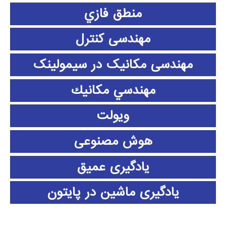
منطق فازي
مهندسی کنترل
مهندسی مکانیک در سیمولینک
مهندسي مكانيك
ویولت
هوش مصنوعی
یادگیری عمیق
یادگیری ماشین در پایتون