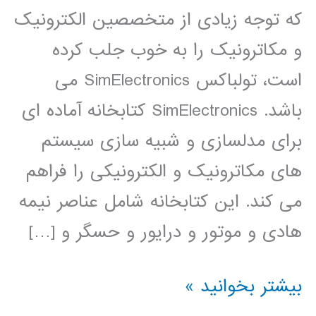
که توجه زیادی از متخصصین الکترونیک
و مکاترونیک را به خوب جلب کرده
است، تولباکس SimElectronics می
باشد. SimElectronics کتابخانه آماده ای
برای مدلسازی و شبیه سازی سیستم
های مکاترونیک و الکترونیکی را فراهم
می کند. این کتابخانه شامل عناصر نیمه
هادی و موتور و درایور و حسگر و […]
فیلم
بیشتر بخوانید »