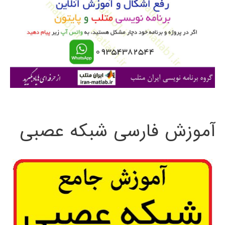
ب
ر
ا
ی
:
آموزش فارسی شبکه عصبی