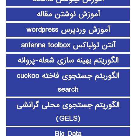
آموزش نوشتن مقاله
آموزش وردپرس wordpress
آنتن تولباکس antenna toolbox
الگوریتم بهینه سازی شعله-پروانه
الگوریتم جستجوی فاخته cuckoo
search
الگوریتم جستجوی محلی گرانشی
(GELS)
Big Data