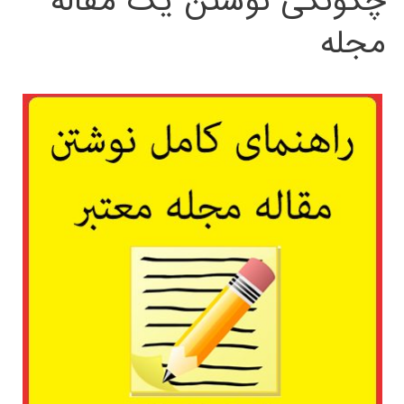
چگونگی نوشتن یک مقاله
مجله