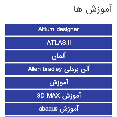
آموزش ها
Altium designer
ATLAS.ti
آلمان
آلن بردلی Allen bradley
آموزش
آموزش 3D MAX
آموزش abaqus