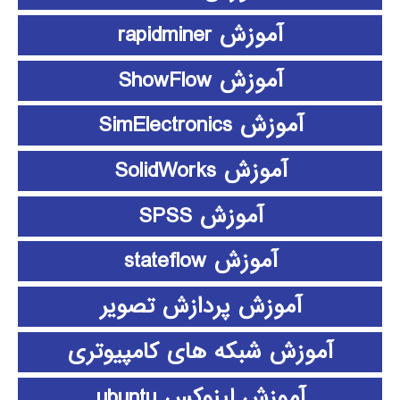
آموزش rapidminer
آموزش ShowFlow
آموزش SimElectronics
آموزش SolidWorks
آموزش SPSS
آموزش stateflow
آموزش پردازش تصویر
آموزش شبکه های کامپیوتری
آموزش لینوکس ubuntu