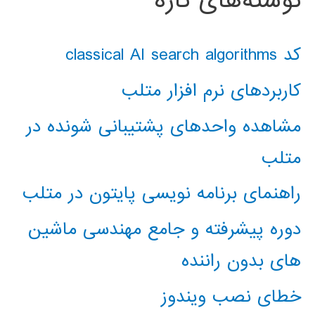
نوشته‌های تازه
کد classical AI search algorithms
کاربردهای نرم افزار متلب
مشاهده واحدهای پشتیبانی شونده در
متلب
راهنمای برنامه نویسی پایتون در متلب
دوره پیشرفته و جامع مهندسی ماشین
های بدون راننده
خطای نصب ویندوز