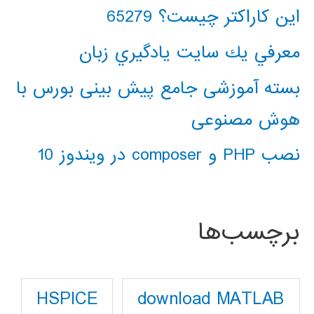
این کاراکتر چیست؟ 65279
معرفي يك سايت يادگيري زبان
بسته آموزشی جامع پیش بینی بورس با
هوش مصنوعی
نصب PHP و composer در ویندوز 10
برچسب‌ها
download MATLAB
HSPICE