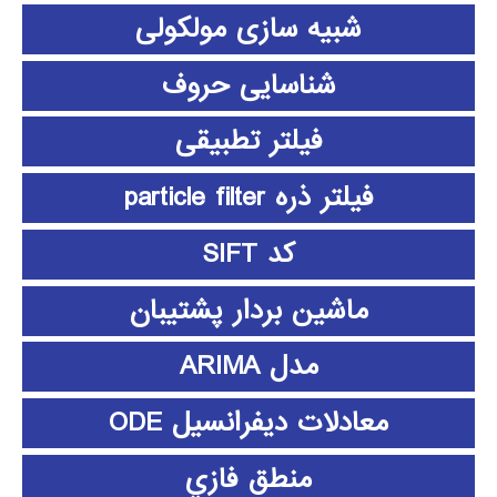
شبیه سازی مولکولی
شناسایی حروف
فیلتر تطبیقی
فیلتر ذره particle filter
کد SIFT
ماشین بردار پشتیبان
مدل ARIMA
معادلات دیفرانسیل ODE
منطق فازي