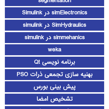
segmentation
simElectronics در Simulink
SimHydraulics در simulink
simmehanics در simulink
weka
برنامه نویسی Qt
بهنیه سازی تجمعی ذرات PSO
پیش بینی بورس
تشخیص امضا