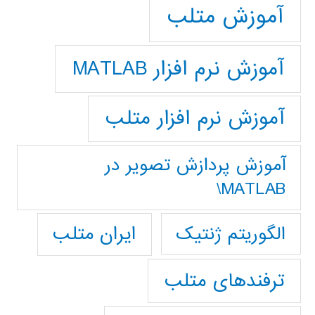
آموزش متلب
آموزش نرم افزار MATLAB
آموزش نرم افزار متلب
آموزش پردازش تصوير در
MATLAB\
ایران متلب
الگوریتم ژنتیک
ترفندهای متلب