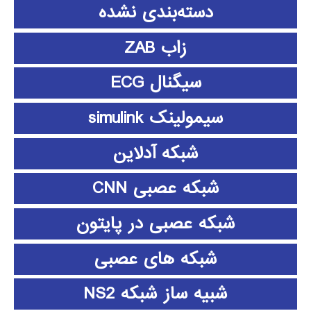
دسته‌بندی نشده
زاب ZAB
سیگنال ECG
سیمولینک simulink
شبکه آدلاین
شبکه عصبی CNN
شبکه عصبی در پایتون
شبکه های عصبی
شبیه ساز شبکه NS2