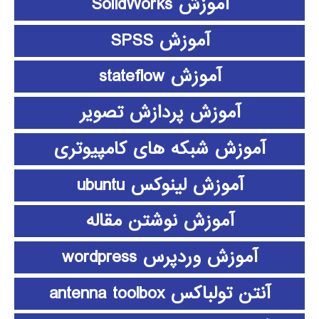
آموزش SolidWorks
آموزش SPSS
آموزش stateflow
آموزش پردازش تصویر
آموزش شبکه های کامپیوتری
آموزش لینوکس ubuntu
آموزش نوشتن مقاله
آموزش وردپرس wordpress
آنتن تولباکس antenna toolbox