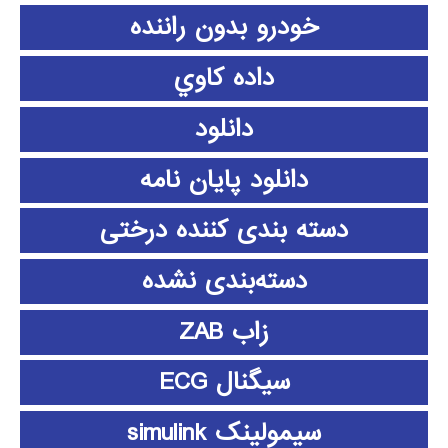
خودرو بدون راننده
داده كاوي
دانلود
دانلود پايان نامه
دسته بندی کننده درختی
دسته‌بندی نشده
زاب ZAB
سیگنال ECG
سیمولینک simulink