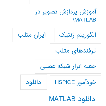
آموزش پردازش تصوير در
MATLAB\
ایران متلب
الگوریتم ژنتیک
ترفندهای متلب
جعبه ابزار شبکه عصبی
دانلود
خودآموز HSPICE
دانلود MATLAB