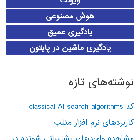
ویولت
هوش مصنوعی
یادگیری عمیق
یادگیری ماشین در پایتون
نوشته‌های تازه
کد classical AI search algorithms
کاربردهای نرم افزار متلب
مشاهده واحدهای پشتیبانی شونده در