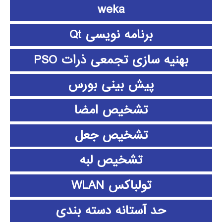
weka
برنامه نویسی Qt
بهنیه سازی تجمعی ذرات PSO
پیش بینی بورس
تشخیص امضا
تشخیص جعل
تشخیص لبه
تولباکس WLAN
حد آستانه دسته بندی