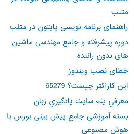
متلب
راهنمای برنامه نویسی پایتون در متلب
دوره پیشرفته و جامع مهندسی ماشین
های بدون راننده
خطای نصب ویندوز
این کاراکتر چیست؟ 65279
معرفي يك سايت يادگيري زبان
بسته آموزشی جامع پیش بینی بورس با
هوش مصنوعی