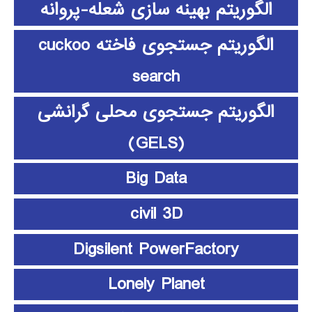
الگوریتم بهینه سازی شعله-پروانه
الگوریتم جستجوی فاخته cuckoo
search
الگوریتم جستجوی محلی گرانشی
(GELS)
Big Data
civil 3D
Digsilent PowerFactory
Lonely Planet