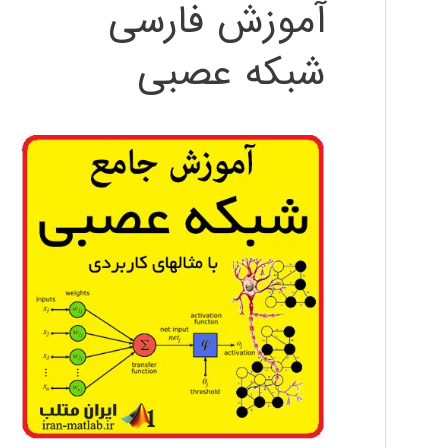
آموزش فارسی
شبکه عصبی