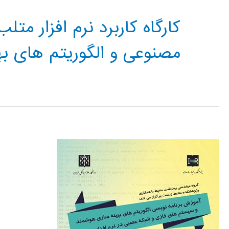
کارگاه کاربرد نرم افزار م
مصنوعی و الگوريتم های به