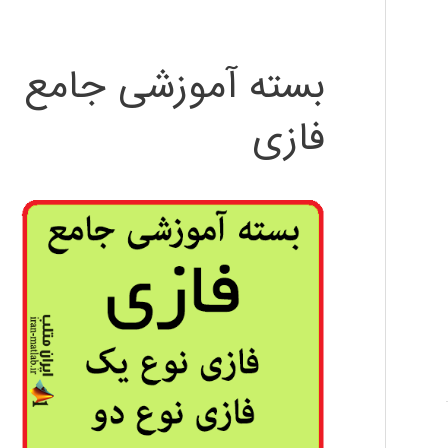
بسته آموزشی جامع
فازی