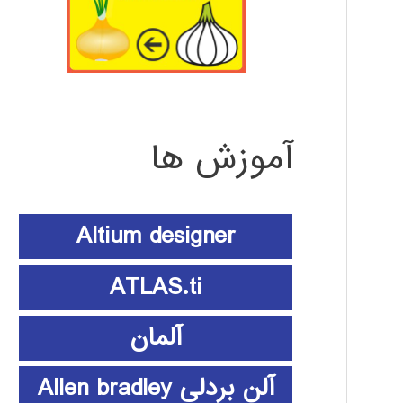
آموزش ها
Altium designer
ATLAS.ti
آلمان
آلن بردلی Allen bradley