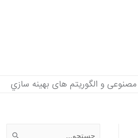
 مصنوعی و الگوريتم های بهينه سازي
ج