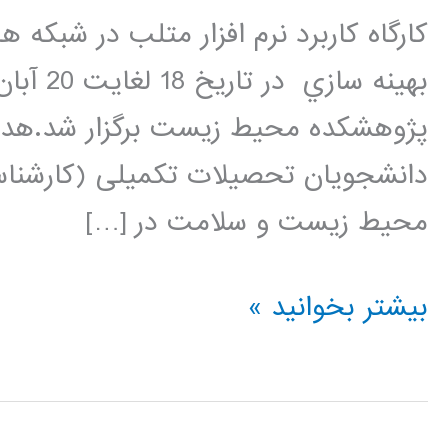
کارگاه کاربرد نرم افزار متلب در شبکه
دانشجويان تحصيلات تکميلی (کارشنا
محيط زيست و سلامت در […]
کارگاه
بیشتر بخوانید »
کاربرد
نرم
افزار