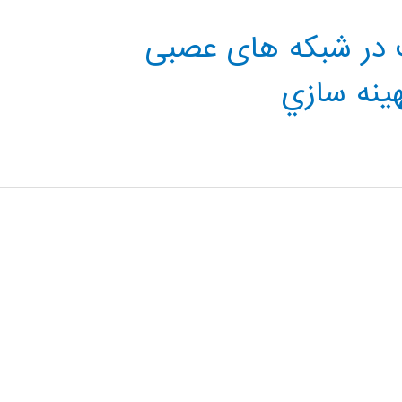
تلب در شبکه های عصبی
ينه سازي