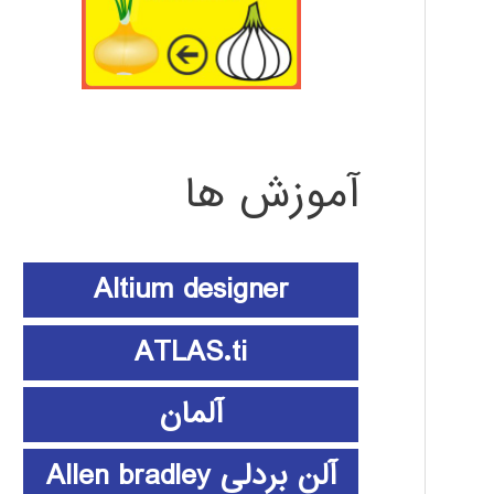
آموزش ها
Altium designer
ATLAS.ti
آلمان
آلن بردلی Allen bradley