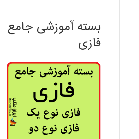
بسته آموزشی جامع
فازی