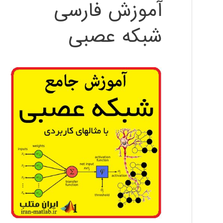
آموزش فارسی
شبکه عصبی